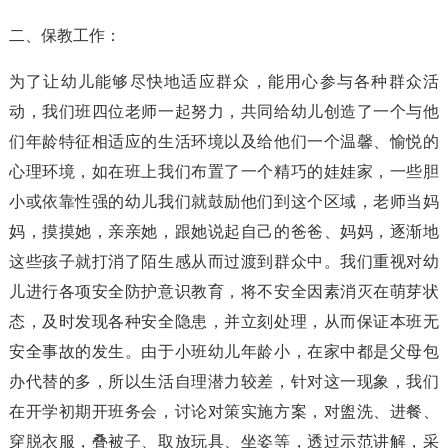
二、保教工作：
为了让幼儿能够尽快地适应群众，能用心参与各种群众活
动，我们班四位老师一起努力，共同给幼儿创造了一个与他
们年龄特征相适应的生活环境以及给他们一个温馨、愉悦的
心理环境，如在班上我们布置了一个精巧的娃娃家，一些胆
小或依靠性强的幼儿我们就鼓励他们到这个区域，老师当妈
妈，摸摸她，亲亲她，跟她说起自己的爸爸、妈妈，逐渐地
这些孩子就打消了陌生感从而过渡到群众中。我们重视对幼
儿进行各项安全防护意识教育，将不安全因素消灭在萌芽状
态，及时发现各种安全隐患，并立刻处理，从而保证本班无
安全事故的发生。由于小班幼儿年龄小，在家中都是父母包
办代替的多，所以生活自理潜力较差，针对这一现象，我们
在开学初期开班务会，讨论对策实施方案，对盥洗、进餐、
穿脱衣服，叠被子、取放玩具、坐姿等，透过示范讲解，采