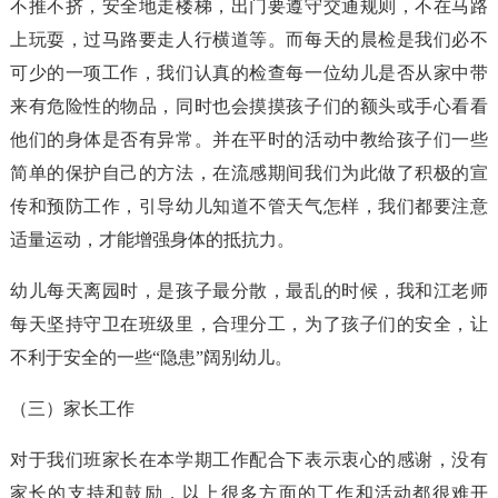
不推不挤，安全地走楼梯，出门要遵守交通规则，不在马路
上玩耍，过马路要走人行横道等。而每天的晨检是我们必不
可少的一项工作，我们认真的检查每一位幼儿是否从家中带
来有危险性的物品，同时也会摸摸孩子们的额头或手心看看
他们的身体是否有异常。并在平时的活动中教给孩子们一些
简单的保护自己的方法，在流感期间我们为此做了积极的宣
传和预防工作，引导幼儿知道不管天气怎样，我们都要注意
适量运动，才能增强身体的抵抗力。
幼儿每天离园时，是孩子最分散，最乱的时候，我和江老师
每天坚持守卫在班级里，合理分工，为了孩子们的安全，让
不利于安全的一些“隐患”阔别幼儿。
（三）家长工作
对于我们班家长在本学期工作配合下表示衷心的感谢，没有
家长的支持和鼓励，以上很多方面的工作和活动都很难开