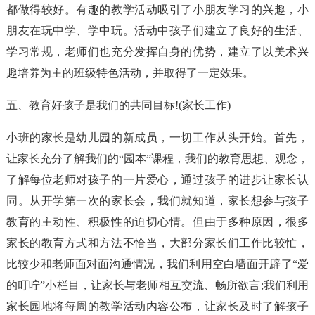
都做得较好。有趣的教学活动吸引了小朋友学习的兴趣，小
朋友在玩中学、学中玩。活动中孩子们建立了良好的生活、
学习常规，老师们也充分发挥自身的优势，建立了以美术兴
趣培养为主的班级特色活动，并取得了一定效果。
五、教育好孩子是我们的共同目标!(家长工作)
小班的家长是幼儿园的新成员，一切工作从头开始。首先，
让家长充分了解我们的“园本”课程，我们的教育思想、观念，
了解每位老师对孩子的一片爱心，通过孩子的进步让家长认
同。从开学第一次的家长会，我们就知道，家长想参与孩子
教育的主动性、积极性的迫切心情。但由于多种原因，很多
家长的教育方式和方法不恰当，大部分家长们工作比较忙，
比较少和老师面对面沟通情况，我们利用空白墙面开辟了“爱
的叮咛”小栏目，让家长与老师相互交流、畅所欲言;我们利用
家长园地将每周的教学活动内容公布，让家长及时了解孩子