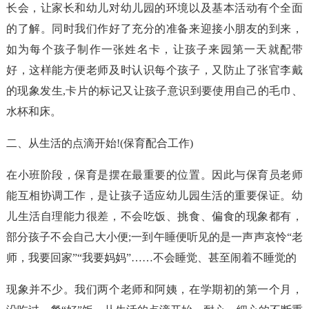
长会，让家长和幼儿对幼儿园的环境以及基本活动有个全面
的了解。同时我们作好了充分的准备来迎接小朋友的到来，
如为每个孩子制作一张姓名卡，让孩子来园第一天就配带
好，这样能方便老师及时认识每个孩子，又防止了张官李戴
的现象发生,卡片的标记又让孩子意识到要使用自己的毛巾、
水杯和床。
二、从生活的点滴开始!(保育配合工作)
在小班阶段，保育是摆在最重要的位置。因此与保育员老师
能互相协调工作，是让孩子适应幼儿园生活的重要保证。幼
儿生活自理能力很差，不会吃饭、挑食、偏食的现象都有，
部分孩子不会自己大小便;一到午睡便听见的是一声声哀怜“老
师，我要回家”“我要妈妈”……不会睡觉、甚至闹着不睡觉的
现象并不少。我们两个老师和阿姨，在学期初的第一个月，