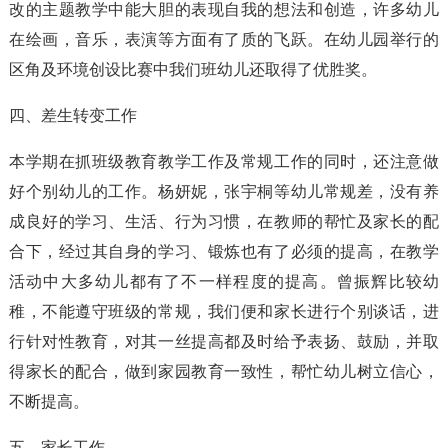
改的主题教学中能大胆的表现自我的想法和创造，许多幼儿
在绘画，音乐，表演等方面有了质的飞跃。在幼儿园举行的
区角及环境创设比赛中我们班幼儿还取得了优胜奖。
四、差生转变工作
本学期在抓班级教育教学工作及常规工作的同时，还注意做
好个别幼儿的工作。杨妍妮，张宇桐等幼儿常规差，没有养
成良好的学习、生活、行为习惯，在教师的帮忙及家长的配
合下，经过其自身的学习、锻炼也有了必须的提高，在教学
活动中大多幼儿都有了不一样程度的提高。曾振辉比较幼
稚，不能遵守班级的常规，我们便和家长进行个别谈话，进
行针对性教育，对其一丝提高都及时给予表扬、鼓励，并取
得家长的配合，做到家园教育一致性，帮忙幼儿树立信心，
不断提高。
五、家长工作