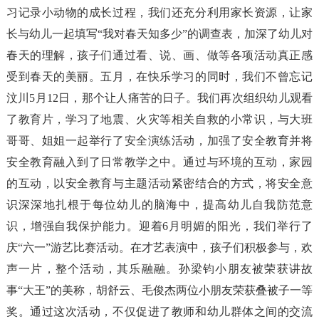
习记录小动物的成长过程，我们还充分利用家长资源，让家
长与幼儿一起填写“我对春天知多少”的调查表，加深了幼儿对
春天的理解，孩子们通过看、说、画、做等各项活动真正感
受到春天的美丽。五月，在快乐学习的同时，我们不曾忘记
汶川5月12日，那个让人痛苦的日子。我们再次组织幼儿观看
了教育片，学习了地震、火灾等相关自救的小常识，与大班
哥哥、姐姐一起举行了安全演练活动，加强了安全教育并将
安全教育融入到了日常教学之中。通过与环境的互动，家园
的互动，以安全教育与主题活动紧密结合的方式，将安全意
识深深地扎根于每位幼儿的脑海中，提高幼儿自我防范意
识，增强自我保护能力。迎着6月明媚的阳光，我们举行了
庆“六一”游艺比赛活动。在才艺表演中，孩子们积极参与，欢
声一片，整个活动，其乐融融。孙梁钧小朋友被荣获讲故
事“大王”的美称，胡舒云、毛俊杰两位小朋友荣获叠被子一等
奖。通过这次活动，不仅促进了教师和幼儿群体之间的交流