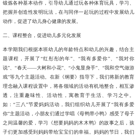
锻炼各种基本动作，引导幼儿通过玩各种体育玩具，学习、
把握并创造性发明玩法，在与同伴一起玩的过程中发展幼儿
动作，促进了幼儿身心健康的发展。
二、课程整合，促进幼儿多元化发展
本学期我们根据本班幼儿的年龄特点和幼儿的兴趣，结合主
题课程，开展了“红彤彤的年”、“我有多爱你”、“我对你
说”、“春天——大树和小花”、“小鬼显身手”、“我和空气做游
戏”等九个主题活动。在新《纲要》指导下，我们将新的教育
理念融入课程设置中，将各领域的活动有机地整合，相互渗
透，注重趣味性、活动性，寓教育于生活、学习之中。
如：“三八”节爱妈妈活动，我们组织幼儿开展了“我有多爱
你”主题活动，小朋友们通过学唱《母鸭带小鸭》感受了母子
之间温馨的爱，学习《想要妈妈的木木鸭》的故事之后，孩
子们更加感受到妈妈带给宝宝们的幸福。妈妈的节日，我们