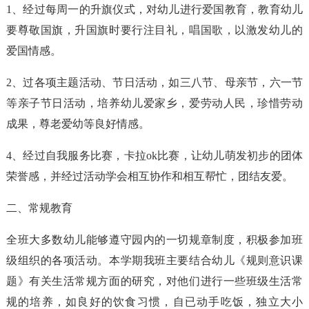
1、经过每周一的升旗仪式，对幼儿进行爱国教育，教育幼儿
要尊敬国旗，升国旗时要行注目礼，唱国歌，以激发幼儿的
爱国情感。
2、过各项主题活动、节日活动，如三八节、母亲节，六一节
等亲子节日活动，培养幼儿爱家乡，爱劳动人民，珍惜劳动
成果，尊老爱幼等良好情感。
4、经过自我服务比赛，卡拉ok比赛，让幼儿萌发初步的团体
荣誉感，并经过活动学会相互协作和相互帮忙，团结友爱。
二、常规教育
全班大多数幼儿能够遵守园内的一切规章制度，积极参加班
级组织的各项活动。本学期我班主要结合幼儿《规则意识课
题》有关生活常规方面的研究，对他们进行一些班级生活常
规的培养，如良好的饮食习惯，自已动手吃饭，独立大小