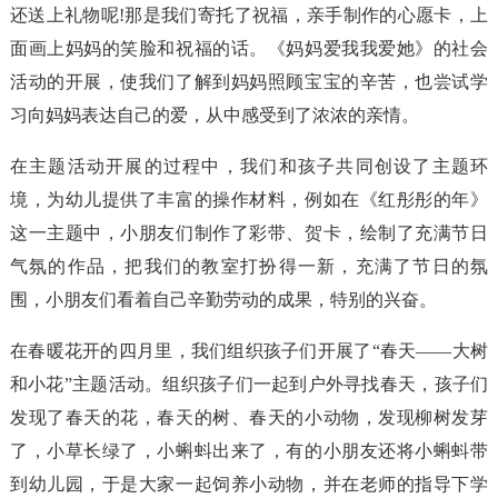
还送上礼物呢!那是我们寄托了祝福，亲手制作的心愿卡，上
面画上妈妈的笑脸和祝福的话。《妈妈爱我我爱她》的社会
活动的开展，使我们了解到妈妈照顾宝宝的辛苦，也尝试学
习向妈妈表达自己的爱，从中感受到了浓浓的亲情。
在主题活动开展的过程中，我们和孩子共同创设了主题环
境，为幼儿提供了丰富的操作材料，例如在《红彤彤的年》
这一主题中，小朋友们制作了彩带、贺卡，绘制了充满节日
气氛的作品，把我们的教室打扮得一新，充满了节日的氛
围，小朋友们看着自己辛勤劳动的成果，特别的兴奋。
在春暖花开的四月里，我们组织孩子们开展了“春天——大树
和小花”主题活动。组织孩子们一起到户外寻找春天，孩子们
发现了春天的花，春天的树、春天的小动物，发现柳树发芽
了，小草长绿了，小蝌蚪出来了，有的小朋友还将小蝌蚪带
到幼儿园，于是大家一起饲养小动物，并在老师的指导下学