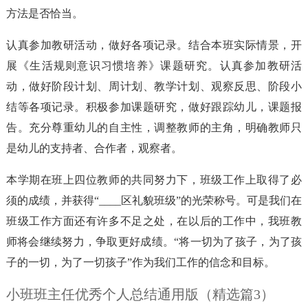
方法是否恰当。
认真参加教研活动，做好各项记录。结合本班实际情景，开
展《生活规则意识习惯培养》课题研究。认真参加教研活
动，做好阶段计划、周计划、教学计划、观察反思、阶段小
结等各项记录。积极参加课题研究，做好跟踪幼儿，课题报
告。充分尊重幼儿的自主性，调整教师的主角，明确教师只
是幼儿的支持者、合作者，观察者。
本学期在班上四位教师的共同努力下，班级工作上取得了必
须的成绩，并获得“____区礼貌班级”的光荣称号。可是我们在
班级工作方面还有许多不足之处，在以后的工作中，我班教
师将会继续努力，争取更好成绩。“将一切为了孩子，为了孩
子的一切，为了一切孩子”作为我们工作的信念和目标。
小班班主任优秀个人总结通用版（精选篇3）