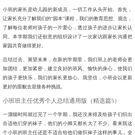
小班的家长是幼儿园的新成员，一切工作从头开始。首先，
让家长充分了解我们的“园本”课程，我们的教育思想、观念，
了解每位老师对孩子的一片爱心，透过孩子的进步让家长认
同。本学期我们还创意的组织设计了一次家访跟家长沟通把
家园共育做得更好。
总结过去、展望未来，在新的学期里，我们班上的老师会更
加团结，更加紧密，建立良好的班风、愉快的身心，使我们
的孩子更快乐，我们的家长更放心。我坚信，小班会以更新
更好的面貌去迎接各种挑战。
小班班主任优秀个人总结通用版（精选篇5）
一溜烟时间就过完了一个学期，我还没来得及给孩子们织出
合适他们穿的袜子，他们的小脚又都长大了不少。看来我这
个小班的班主任还是不适合给他们做织袜子这样的事儿，全