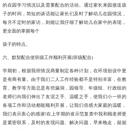
的在园学习情况以及需要配合的活动。通过家长来园接送孩
子的时间，简短的谈话能让家长们及时了解幼儿在园情况，
每月不定时的家访，则能让我仔细了解幼儿在家中的表现，
更全面的掌握每个
孩子的特点。
六、默契配合使班级工作顺利开展(班级配合)
学期初，根据我班情况商量制定各种计划，在环境创设中更
是有商有量。由于我们二人工作经验都不是特别丰富，在教
育、教学等方面总是有些漏洞，园领导、年级组、行政组的
老师们向我们伸出了友谊之手、温暖之手，使我们小一班的
各项工作和活动都能顺利开展，让我们倍感大家庭的温暖，
我们表示衷心的感谢!在上学期的省示范复查中我和顾老师更
是紧密联系，及时的发现问题、解决问题，早来晚走，兢兢