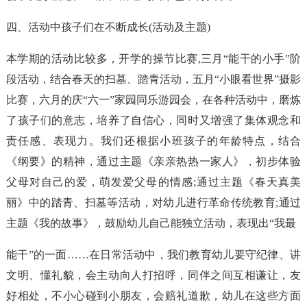
四、活动中孩子们在不断成长(活动及主题)
本学期的活动比较多，开学的操节比赛,三月“能干的小手”阶
段活动，结合春天的扫墓、踏青活动，五月“小眼看世界”摄影
比赛，六月的庆“六一”家园同乐游园会，在各种活动中，磨炼
了孩子们的意志，培养了自信心，同时又增强了集体观念和
责任感、表现力。我们还根据小班孩子的年龄特点，结合
《纲要》的精神，通过主题《亲亲热热一家人》，初步体验
父母对自己的爱，萌发爱父母的情感;通过主题《春天真美
丽》中的踏青、扫墓等活动，对幼儿进行革命传统教育;通过
主题《我的故事》，鼓励幼儿自己能独立活动，表现出“我最
能干”的一面……在日常活动中，我们教育幼儿要守纪律、讲
文明、懂礼貌，会主动向人打招呼，同伴之间互相谦让，友
好相处，不小心碰到小朋友，会赔礼道歉，幼儿在这些方面