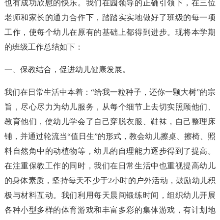
也有成功欣慰的快乐。我们在园领导的正确引领下，在三位
老师和家长的通力合作下，踏踏实实地做好了班级的每一项
工作，使每个幼儿在原有的基础上都得到进步。现将本学期
的班级工作总结如下：
一、保教结合，促进幼儿健康发展。
我们在日常生活中本着：“给我一粒种子，还你一颗大树”的宗
旨，尽心尽力为幼儿服务，从每个细节上去切实照顾他们、
教育他们，使幼儿学会了自己穿脱衣服、鞋袜，自己整理床
铺，并通过轮流当“值日生”的形式，教会幼儿擦桌、擦椅、照
料自然角中的动植物等，幼儿的自理能力逐步得到了提高。
在注重保教工作的同时，我们在日常生活中也重视提高幼儿
的身体素质，坚持每天不少于2小时的户外活动，鼓励幼儿积
极与材料互动。我们利用每天晨间锻练时间，组织幼儿开展
各种小型多样的体育游戏和丰富多彩的集体游戏，有计划地