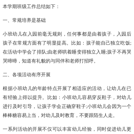
本学期班级工作总结如下：
一、常规培养是基础
小班幼儿在入园前毫无规则，任何事都是由着孩子，入园后
孩子在常规方面有了明显提高。比如：孩子能自己独立吃饭;
在活动中学会了排队;由老师哄着睡变得独立入睡;孩子不再哭
哭啼啼，知道有礼貌的与同伴和老师打招呼。
二、各项活动有序开展
根据小班幼儿的年龄特点开展了相适应的活动，让幼儿在已
有经验上得以提升。比如：小班幼儿容易穿反鞋子，对幼儿
进行及时引导，让孩子学会正确穿鞋子;小班幼儿会因为一个
棒棒糖容易上当，对幼儿及时教育，不要跟陌生人走。
一系列活动的开展不仅可以丰富幼儿经验，同时促进幼儿更