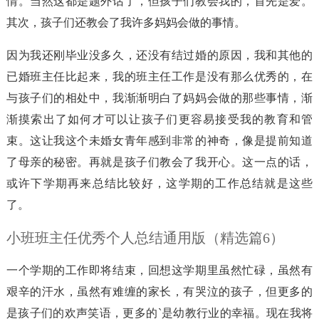
情。当然这都是题外话了，但孩子们教会我的，首先是爱。
其次，孩子们还教会了我许多妈妈会做的事情。
因为我还刚毕业没多久，还没有结过婚的原因，我和其他的
已婚班主任比起来，我的班主任工作是没有那么优秀的，在
与孩子们的相处中，我渐渐明白了妈妈会做的那些事情，渐
渐摸索出了如何才可以让孩子们更容易接受我的教育和管
束。这让我这个未婚女青年感到非常的神奇，像是提前知道
了母亲的秘密。再就是孩子们教会了我开心。这一点的话，
或许下学期再来总结比较好，这学期的工作总结就是这些
了。
小班班主任优秀个人总结通用版（精选篇6）
一个学期的工作即将结束，回想这学期里虽然忙碌，虽然有
艰辛的汗水，虽然有难缠的家长，有哭泣的孩子，但更多的
是孩子们的欢声笑语，更多的`是幼教行业的幸福。现在我将