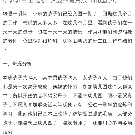
小班班主任优秀个人总结通用版（精选篇4）
转眼一瞬间，小班的孩子们已经入园一期了，回顾这几个月
的工作，想说的太多太多。在这几个月里，看到孩子们在一
天一天的进步，也在一天一天的成长，作为和他们朝夕相处
的老师，心里感到很欣慰。现将近期我的班主任工作总结如
下：
一、班况分析：
本班孩子共54人，其中男孩子29人，女孩子26人。由于他们
都是第一次离开爸爸、妈妈的怀抱，参加幼儿园这个大群众
中，所以开始的舍不得父母亲，不爱来幼儿园，胆小爱哭鼻
子，不愿意参加群众活动等现象都有，经过一学年的锻炼和
学习，此刻他们已基本上改掉了依靠性过强的毛病，大部分
孩子都能喜欢上幼儿园了，喜欢老师了，还能用心参与各项
活动。