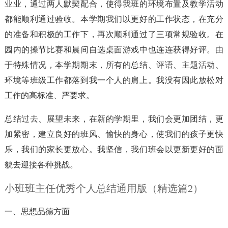
业业，通过两人默契配合，使得我班的环境布置及教学活动
都能顺利通过验收。本学期我们以更好的工作状态，在充分
的准备和积极的工作下，再次顺利通过了三项常规验收。在
园内的操节比赛和晨间自选桌面游戏中也连连获得好评。由
于特殊情况，本学期期末，所有的总结、评语、主题活动、
环境等班级工作都落到我一个人的肩上。我没有因此放松对
工作的高标准、严要求。
总结过去、展望未来，在新的学期里，我们会更加团结，更
加紧密，建立良好的班风、愉快的身心，使我们的孩子更快
乐，我们的家长更放心。我坚信，我们班会以更新更好的面
貌去迎接各种挑战。
小班班主任优秀个人总结通用版（精选篇2）
一、思想品德方面