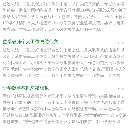
通过总结，可以发现之前工作的不足，从而为接下来的工作提供参考
和借鉴，避免犯同样的错误。小学音乐教师100字总结要怎么写？接下
来给大家带来小学音乐教师100字总结，方便大家学习。小学音乐教师
100字总结篇1本人严格遵守《中小学教师职业道德规范》要求，落实
教育局、学校工作部署，以求实效为教学工作的基本原...
数学教师个人工作总结范文
12-30
通过总结，可以更好地发现自己的不足之处，并采取有效的措施加以
改进，从而提高工作质量。好的数学教师个人工作总结范文应该怎么
写？快来看看，小编给大家分享数学教师个人工作总结范文的写作技
巧和示例，供大家参考！数学教师个人工作总结范文篇1下面是本人的
教学过程中工作小结：一、教学工作本人在教学工作方面，能按常...
小学数学教师总结模板
12-30
写好总结可以提高领导的管理水平，培养出更多理论与实践相结合，
具有工作能力的干部。下面小编给大家提供一些小学数学教师总结模
板参考，希望对大家写小学数学教师总结模板有帮助。小学数学教师
总结模板篇1随着新课标的实施，小学数学课堂教学的教学方式转变越
来越重要。结合这些年的教学体会及新课标的要求，对小学数学课...