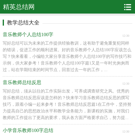
精英总结网
教学总结大全
音乐教师个人总结100字
12-30
写好总结可以为未来的工作提供经验教训，这有助于避免重复犯同样
的错误，促进工作的顺利进展。好的音乐教师个人总结100字应该怎么
写？快来看看，小编给大家分享音乐教师个人总结100字的写作技巧和
示例，供大家参考！音乐教师个人总结100字篇1又是一年时光匆匆而
过，站在学期结束的时间节点，回首过去一年的工作，...
音乐教师总结反思
12-30
写好总结，须从以往的工作实际出发，可养成调查研究之风。优秀的
音乐教师总结反思应该是怎样的？快来学习音乐教师总结反思的撰写
技巧，跟着小编一起来参考！音乐教师总结反思篇1在工作中，坚持努
力提高自己的思想政治水平和教学业务能力，新课程的实施，对我们
教师的工作提出了更高的要求，我从各方面严格要求自己，努力提...
小学音乐教师100字总结
12-30