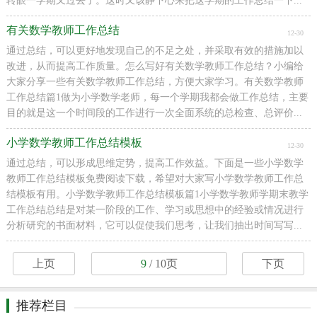
转眼一学期又过去了。这时又该静下心来把这学期的工作总结一下...
有关数学教师工作总结
12-30
通过总结，可以更好地发现自己的不足之处，并采取有效的措施加以
改进，从而提高工作质量。怎么写好有关数学教师工作总结？小编给
大家分享一些有关数学教师工作总结，方便大家学习。有关数学教师
工作总结篇1做为小学数学老师，每一个学期我都会做工作总结，主要
目的就是这一个时间段的工作进行一次全面系统的总检查、总评价...
小学数学教师工作总结模板
12-30
通过总结，可以形成思维定势，提高工作效益。下面是一些小学数学
教师工作总结模板免费阅读下载，希望对大家写小学数学教师工作总
结模板有用。小学数学教师工作总结模板篇1小学数学教师学期末教学
工作总结总结是对某一阶段的工作、学习或思想中的经验或情况进行
分析研究的书面材料，它可以促使我们思考，让我们抽出时间写写...
上页
9
/ 10页
下页
推荐栏目