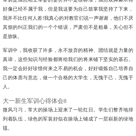
好像已经不属于我，但是我这要为自己鼓掌我坚持了下来，
我并不比任何人差!我真心的对教官们说一声谢谢，他们不厌
其烦的纠正我们的一个个错误，严肃但不是粗暴，关心但不
是放纵。
军训中，我收获了许多，永不放弃的精神、团结就是力量的
真谛，这些知识与经验都将给我们的将来铺下坚实的基石。
我一定会好好珍惜何来之不易的机会，好好锻炼自己培养自
己的体质与意志，做一个合格的大学生，无愧于己，无愧于
人。
大一新生军训心得体会8
微风习习，常大的操场上迎来了一轮红日。学生们整齐地排
列着队伍，绿色的军装好似在操场上铺成了一层崭新的绿地
毯。