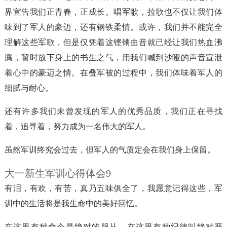
界宣告我们正青春，正成长。唱军歌，拉歌也不仅让我们体
味到了军人的豪迈，还有钢铁柔情。或许，我们并不能完全
理解这些军歌，但是仅凭着这铿锵曲音就已经让我们热血沸
腾，暂时放下身上的书生之气，用我们喊到沙哑的声音宣泄
着心中的豪迈之情。在叠军被的过程中，我们体味着军人的
细腻与耐心。
还有许多我们未曾发现的军人的优秀品质，我们正在寻找
着，追寻着，努力成为一名伟大的军人。
虽然军训终究会过去，但军人的气质定会在我们身上保留。
大一新生军训心得体会9
有泪，有欢，有苦，真乃五味俱全了，我愿意记得这些，军
训中的生活将是我生命中的美好回忆。
在这里有种命令是绝对的服从，在这里有种纪律叫绝对严