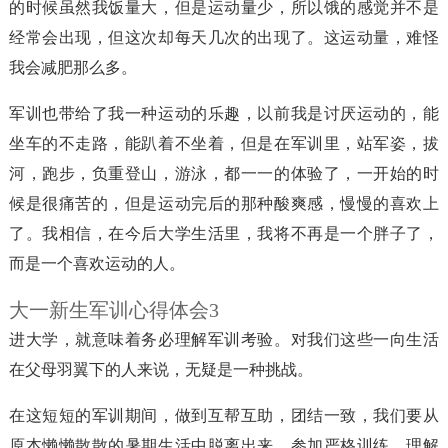
的时候虽然我饭量大，但是运动量少，所以饿的感觉并不是
经常会出现，但这次却每天几次的出现了。这运动量，难怪
我会减肥那么多。
军训也带给了我一种运动的乐趣，以前我是讨厌运动的，能
坐车的不走路，能趴着不坐着，但是在军训里，站军姿，拔
河，跑步，负重登山，游泳，都一一的体验了，一开始的时
候是很痛苦的，但是运动完后的那种酸爽感，慢慢的喜欢上
了。我相信，在今后大学生活里，我将不再是一个胖子了，
而是一个喜欢运动的人。
大一新生军训心得体会3
进大学，就意味着务必理解军训考验。对我们这些一向生活
在父母羽翼下的人来说，无疑是一种挑战。
在这短短的军训期间，做到互帮互助，团结一致，我们要从
原本懒懒散散的暑期生活中脱离出来，参加严格训练，理解