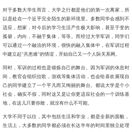
对于多数大学生而言，大学之行都是他们的第一次离家，所
以是处在一个近乎完全陌生的新环境里。多数同学会感到不
适应，想家，对今后的学习生活产生极大影响，甚至于变的
孤僻，内向，不融于集体，等等。而经过大学军训，同学们
可以通过一个融洽的环境，很快的融入集体中，在军训过程
中建立起"共患难"的情谊，开始自己又一个人际关系网。
同时，军训的过程也是锻炼自己的舞台。因为军训的休息时
间，教官会组织拉歌，游戏等集体活动，也会给喜欢展现自
己的同学建立了一个平凡而又绚丽的舞台。都说大学是个小
社会，确实不假，同时这又是让你更适应社会的一个训练基
地，在这儿只要你敢，就没有什么不可能。
大学不同于以往，其中包括生活和学业，都是全新的面貌，
生活上，大多数的同学都必须在长达半年的时间里独立处理