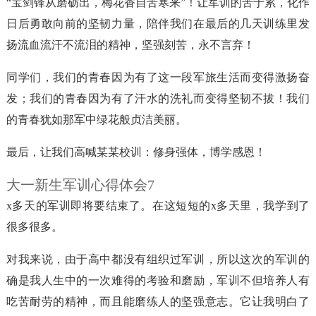
“宝剑锋从磨砺出，梅花香自苦寒来”！让军训的苦于累，化作
日后勇敢向前的坚韧力量，陪伴我们在最后的几天训练里发
扬流血流汗不流泪的精神，坚强刻苦，永不言弃！
同学们，我们的青春因为有了这一段军旅生活而变得激扬奋
发；我们的青春因为有了汗水的洗礼而变得坚韧不拔！我们
的青春犹如那军中绿花般贞洁美丽。
最后，让我们高喊某某校训：修身强体，博学感恩！
大一新生军训心得体会7
x多天的军训即将要结束了。在这短短的x多天里，我学到了
很多很多。
对我来说，由于高中都没有组织过军训，所以这次的军训的
确是我人生中的一次难得的考验和磨励，军训不但培养人有
吃苦耐劳的精神，而且能磨练人的坚强意志。它让我明白了