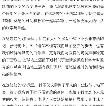
惩罚的不安的心变得平静，我也深深地感受到教官对我们每
个同学的无微不至的爱。在这艰苦的x天的军训里，我们每天
都利用休息的时间和教官一起唱军歌，一起体会军人的生活
的艰辛与乐趣。
在这短短的x多天里，我们在人生的驿站中留下不少难忘的印
记。步行街上、图书馆旁不但有我们班的整齐的步伐，也有
我们班阵阵洪亮的口号声，更有我们与教官的闲笑声和嘹亮
的军营歌曲;篮球场上还留下过我们班激情的风姿和练拳时整
齐的叫喊声;射击场上还有我们班那一张张描准时的脸和那洪
亮的练枪声。
在这短短的x多天里，我不仅仅学到了军人的一些技能，站军
姿，给了我炎黄子孙不屈脊梁的身体，也给了我龙之传人无
穷的毅力。练转身，体现了人类活跃敏捷的思维，更体现了