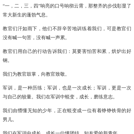
“一，二，三，四”响亮的口号响彻云霄，那整齐的步伐彰显了
常大新生的蓬勃气息。
教官们汗如雨下，他们不辞辛苦地训练着我们，可是教官们
没有喊一句苦，没有喊一声累。
教官们用自己的行动告诉我们：莫要害怕苦和累，烘炉出好
钢。
我们为教官鼓掌，向教官致敬。
军训，是一种历练；军训，也是一次成长；军训，更是一次
与自己的较量。我们在军训中蜕变，成长，磨练意志。
我们由懵懂无知的少年，正在蜕变成一位有着铮铮铁骨的好
男儿。
我们在军训中成长，成长一位懂团结，知友爱的新青年。