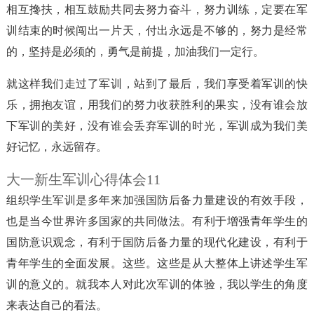
相互搀扶，相互鼓励共同去努力奋斗，努力训练，定要在军
训结束的时候闯出一片天，付出永远是不够的，努力是经常
的，坚持是必须的，勇气是前提，加油我们一定行。
就这样我们走过了军训，站到了最后，我们享受着军训的快
乐，拥抱友谊，用我们的努力收获胜利的果实，没有谁会放
下军训的美好，没有谁会丢弃军训的时光，军训成为我们美
好记忆，永远留存。
大一新生军训心得体会11
组织学生军训是多年来加强国防后备力量建设的有效手段，
也是当今世界许多国家的共同做法。有利于增强青年学生的
国防意识观念，有利于国防后备力量的现代化建设，有利于
青年学生的全面发展。这些。这些是从大整体上讲述学生军
训的意义的。就我本人对此次军训的体验，我以学生的角度
来表达自己的看法。