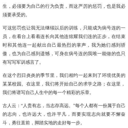
生，必须要为自己的行为负责，而这严厉的惩罚，也是我必
须要承受的。
可这惩罚也让我无法继续以后的训练，只能成为病号连的一
员，在看台上看着连长向其他连炫耀我们连的正步，在结束
时和其他连一起献出自己最热烈的掌声，我为她们感到骄
傲，也为自己感到遗憾，可身在病号连的我唯一能做的也只
有写写军训感言了。
在这个烈日炎炎的季节里，我们相约一起来到了环境优美的
某某校园。在这里，我们将开始自己的求学之路；在这里，
我们将谱写自己人生中的每一个精彩的乐章。
古人云：“人贵有志，当志存高远。”每个人都有一份属于自己
的志向，也许远大，也许平凡，而要实现志向就要不懈奋
斗，勇往直前，脚踏实地的走好每一步。