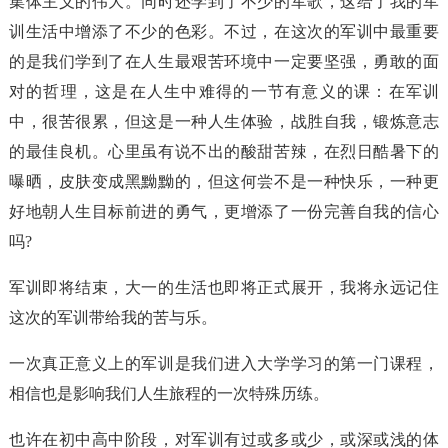
集体主义的伟大。同时还学到了不少的军歌，这给了我的军
训生活中增添了不少的色彩。不过，在这次的军训中最重要
的是我们学到了在人生最艰苦环境中一定要坚强，勇敢的面
对的哲理，这是在人生中难得的一节有意义的课：在军训
中，很苦很累，但这是一种人生体验，战胜自我，锻炼意志
的最佳良机。心里虽有说不出的酸甜苦辣，在烈日酷暑下的
曝晒，皮肤变成黑黝黝的，但这何尝不是一种快乐，一种更
好地朝人生目标前进的勇气，更增添了一份完善自我的信心
吗?
军训即将结束，大一的生活也即将正式展开，我将永远记住
这次的军训带给我的苦与乐。
一次真正意义上的军训是我们进入大学学习的第一门课程，
相信也是影响我们人生旅程的一次特殊历练。
也许在初中高中阶段，对军训有过或多或少，或深或浅的体