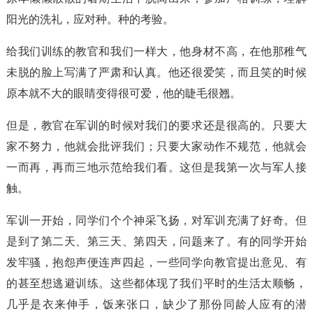
阳光的洗礼，应对种。种的考验。
给我们训练的教官和我们一样大，他身材不高，在他那稚气
未脱的脸上写满了严肃和认真。他还很爱笑，而且笑的时候
原本就不大的眼睛变得很可爱，他的睫毛很翘。
但是，教官在军训的时候对我们的要求还是很高的。只要大
家不努力，他就会批评我们；只要大家动作不规范，他就会
一而再，再而三地示范给我们看。这但是我第一次与军人接
触。
军训一开始，同学们个个神采飞扬，对军训充满了好奇。但
是到了第二天、第三天、第四天，问题来了。有的同学开始
发牢骚，抱怨声便连声四起，一些同学向教官提出意见、有
的甚至想逃避训练。这些都体现了我们平时的生活太顺畅，
几乎是衣来伸手，饭来张口，缺少了那份同龄人应有的潜