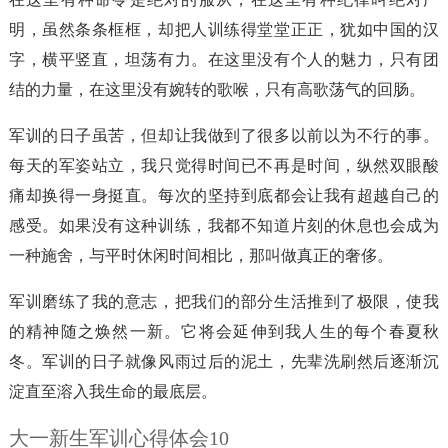
明，虽然条条框框，却把人训练得堂堂正正，犹如中国的汉
字，横平竖直，坦荡有力。在这里没有个人的魅力，只有团
结的力量，在这里没有婉转的歌喉，只有高歌荡气的回肠。
军训的日子虽苦，但却让我做到了很多以前以为不行的事。
每天的军姿站立，我只觉得时间已不再是时间，纵然双眼酸
痛却换得一身挺直。每次的坚持到底都会让我有超越自己的
感受。如果没有这种训练，我都不知道片刻的休息也会成为
一种施舍，与平时休闲时间相比，那叫做真正的奢侈。
军训磨练了我的意志，把我们的部分生活推到了极限，使我
的精神随之焕然一新。它将会延伸到我人生的每个春夏秋
冬。军训的日子就像风雨过后的泥土，先辈洗刷然后逐渐沉
淀直至溶入我生命的最底层。
大一新生军训心得体会10