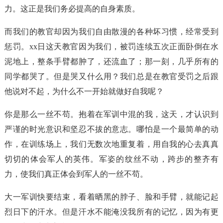
力。这正是我们务必提高的自身素质。
而我们的教官却因为我们自由散漫的各种坏习惯，经常受到
惩罚。xx日这天教官因为我们，被罚连续五次正面卧倒在水
泥地上，整条手臂都肿了，还流血了；那一刻，几乎所有的
同学都哭了。但是哭又什么用？我们总是在教官受罚之后跟
他说对不起，为什么不一开始就做好自我呢？
你是那么一丝不苟。抱着在军训中混的我，这天，才认识到
严谨的时光意识和坚忍不拔的意志。哪怕是一个最简单的动
作，在训练场上，我们无数次地重复着，用自我的心去真真
切切的体会军人的英伟。军姿的纹丝不动，跨步的整齐有
力，使我们真正体会到军人的一丝不苟。
大一军训快要结束，看着晒黑的脖子、脸和手臂，就能记起
烈日下的汗水。但是汗水不能淹没我所有的记忆，因为有更