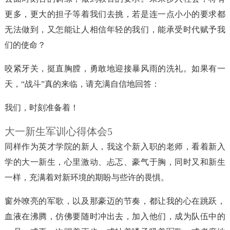
更多，更大的担子等着我们去挑，若是连一点小小的要求都
无法做到，又怎能让人相信年轻的我们，能承受时代赋予我
们的使命？
咬紧牙关，挺直胸膛，勇敢地迎接暴风雨的洗礼。如果有一
天，“战斗”真的来临，请充满自信地回答：
我们，时刻准备着！
大一新生军训心得体会5
同样作为英才学院的新人，我这个新入职的老师，看着新入
学的大一新生，心里激动、忐忑、豪气于胸，同时又和新生
一样，充满着对新环境的期盼与些许的畏惧。
窗外嘹亮的军歌，以及那豪迈的节奏，都让我的心在跳跃，
血液在沸腾，仿佛要随时冲出去，加入他们，成为队伍中的