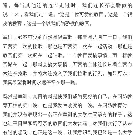
遍。每当其他连的连长走过时，我们连长都会骄傲的
说：“来，看我们走一遍。”这是一位可爱的教官，这是一个很
皮的教官，这是一个以我们为骄傲的教官。
军训，必不可少的自然是唱军歌，那天是八月三十日，我们
五营第一次的拉歌，那也是五营第一次在一起活动，那也是
教官们第一次聚在一起唱歌。一个教官爱搞事情，而一群教
官聚在一起，那就会搞大事情，五营的全体连长带着全营向
六连长拉歌，并将六连拉入了我们拉歌的行列。如果可以，
我真希望将时间永远停留在那一晚。
既然是军训，其目的就是使我们成为更好的自己。在国防教
育开始的第一晚，也是我发生改变的一晚。在国防教育时，
我们并没有表现出一名正在军训的大学生应该有的样子，这
也让平日里和蔼可亲的教官们大发雷霆，对我们实行了从未
有过的惩罚，也正是这一晚，让我意识到我已经是一名大学