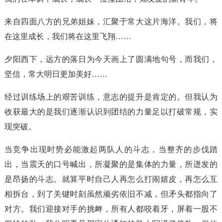
来自四面八方的兄弟姐妹，汇聚于常大这片海洋。我们，将
在这里成长，我们将在这里飞翔……
夕阳西下，远方的落日为今天画上了圆满地句号，而我们，
坚信，常大明日更加美好……
经过训练场上的艰苦训练，意志的提升是肯定的。但我认为
收获最大的是我们逐渐认识到团结的力量足以打破常规，实
现突破。
当竞争出现时势必能激起两队人的斗志，当整齐的步伐踏
出，当震天的口号喊出，所凝聚的是集体的力量，所迸发的
是昂扬的斗志。就算平时自己人再怎么打闹嬉皮，再怎么互
相拆台，到了关键时刻虽然顽劣依旧不减，但矛头都指向了
对方。我们迎接对手的挑衅，所有人都咬着牙，屏着一股不