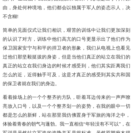
由，身处何种境地，他们都会以独属于军人的姿态示人，决
不含糊!
简单的见面仪式让我们相识，艰苦的训练中让我们更加深刻
的认识了对方，训练中他们高亢的口号更显示出了他们作为
保卫国家安宁与和平的捍卫者的形象，我们从电视上也看见
过他们那坚毅挺拔的身姿，但是当他们真正的站立在我们的
真正的站立在我们身边的时候才感受到，他们其实距离我们
怎么的近，近得触手可及，这是才真正的感受到其实共和国
的保卫者就在我们的身边。
看着操场上的一个个整齐的方队，听着耳边传来的一声声嘹
亮放入口号，以及一个个整齐划一的姿势，在我的眼中一切
都是怎么的新鲜，站在那里我仿佛置身于军旅的海洋之中，
体验着青春的朝气与蓬勃。我一直相信“年轻没有不可以”，在
军训是虽然站立军姿的姿势并不是很标准，虽然双脚麻木得