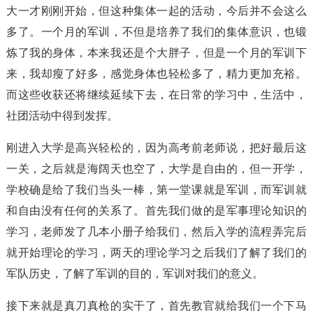
大一才刚刚开始，但这种集体一起的活动，今后并不会这么
多了。一个月的军训，不但是培养了我们的集体意识，也锻
炼了我的身体，本来我还是个大胖子，但是一个月的军训下
来，我却瘦了好多，感觉身体也轻松多了，精力更加充裕。
而这些收获还将继续延续下去，在日常的学习中，生活中，
社团活动中得到发挥。
刚进入大学是高兴轻松的，因为高考前老师说，把好最后这
一关，之后就是海阔天也空了，大学是自由的，但一开学，
学校确是给了我们当头一棒，第一堂课就是军训，而军训就
和自由没有任何的关系了。首先我们做的是军事理论知识的
学习，老师发了几本小册子给我们，然后入学的流程弄完后
就开始理论的学习，两天的理论学习之后我们了解了我们的
军队历史，了解了军训的目的，军训对我们的意义。
接下来就是真刀真枪的实干了，首先教官就给我们一个下马