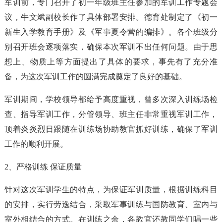
军训前，专门召开了初一年级班主任参加的军训工作专题会
议，牛文斌副校长作了具体部署安排。德育处制定了《初一
新生入学教育手册》及《军事夏令营的编排》。各个班级分
别召开班会逐项落实，确保本次军训不出任何问题。由于思
想上、物质上等方面提出了具体的要求，事先有了充分准
备，为这次军训工作的圆满完成奠定了良好的基础。
军训期间，学校领导都给予高度重视，曾多次深入训练场检
查、指导军训工作，分管领导、班主任非常重视军训工作，
顶着炎炎烈日跟随在训练场协助教官抓好训练，确保了军训
工作的顺利开展。
2、严格训练 保证质量
针对这次军训学生的特点，为保证军训质量，根据训练科目
的安排，实行劳逸结合，采取军事训练与国防教育、室内与
室外相结合的方式。在训练之余，各教官还教同学们唱一些