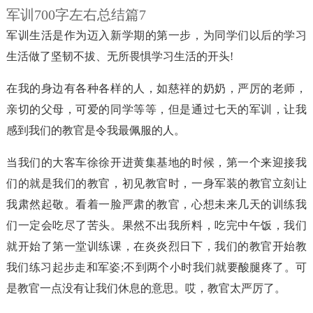
军训700字左右总结篇7
军训生活是作为迈入新学期的第一步，为同学们以后的学习
生活做了坚韧不拔、无所畏惧学习生活的开头!
在我的身边有各种各样的人，如慈祥的奶奶，严厉的老师，
亲切的父母，可爱的同学等等，但是通过七天的军训，让我
感到我们的教官是令我最佩服的人。
当我们的大客车徐徐开进黄集基地的时候，第一个来迎接我
们的就是我们的教官，初见教官时，一身军装的教官立刻让
我肃然起敬。看着一脸严肃的教官，心想未来几天的训练我
们一定会吃尽了苦头。果然不出我所料，吃完中午饭，我们
就开始了第一堂训练课，在炎炎烈日下，我们的教官开始教
我们练习起步走和军姿;不到两个小时我们就要酸腿疼了。可
是教官一点没有让我们休息的意思。哎，教官太严厉了。