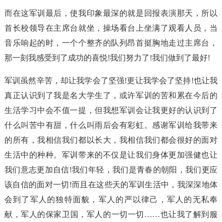
而在这军训最后，使我印象最深的就是回报表演那天，所以
首长校领导在主席台就坐，操场看台上坐满了观看人员，当
音乐响起的时，一个个整齐的队列昂首挺胸地走过主席台，
那一刻我感受到了成功的喜悦!我们努力了!我们做到了最好!
军训虽然辛苦，却让我学会了坚强!更让我学会了坚持!也让我
真正认识到了我是名大学生了，或许军训的苦和累在今后的
生活学习中会不值一提，但我想军训会让我更好的认识到了
什么叫苦中有甜，什么叫雨后会有彩虹。感谢军训给我带来
的所有，我相信我们都以长大，我相信我们都会很好的面对
生活中的种种。军训带来的不仅是让我们身体更加强健也让
我们意志更加自信!我们年轻，我们是青春的朝阳，我们更应
该自信的面对一切!而且在这些天的军训生活中，我深深地体
会到了军人的独特面貌，军人的严以律己，军人的无私奉
献，军人的保家卫国，军人的一切一切……也让我了解到服