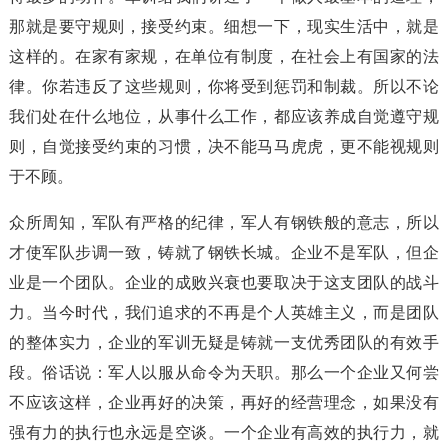
那就是要守规则，接受约束。细想一下，现实生活中，就是
这样的。在家有家规，在单位有制度，在社会上有国家的法
律。你若违反了这些规则，你将受到惩罚和制裁。所以不论
我们处在什么地位，从事什么工作，都应该养成自觉遵守规
则，自觉接受约束的习惯，决不能马马虎虎，更不能视规则
于不顾。
众所周知，军队有严格的纪律，军人有钢铁般的意志，所以
才使军队步调一致，铸就了钢铁长城。企业不是军队，但企
业是一个团队。企业的成败兴衰也要取决于这支团队的战斗
力。当今时代，我们追求的不再是个人英雄主义，而是团队
的整体实力，企业的军训无疑是铸就一支优秀团队的有效手
段。俗话说：军人以服从命令为天职。那么一个企业又何尝
不应该这样，企业再好的决策，再好的经营理念，如果没有
强有力的执行也永远是空谈。一个企业有高效的执行力，就