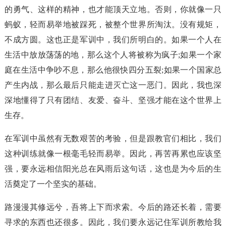
的勇气、这样的精神，也才能顶天立地。否则，你就像一只
蚂蚁，轻而易举地被踩死，被整个世界所淘汰。没有规矩，
不成方圆。这也正是军训中，我们所明白的。如果一个人在
生活中放放荡荡的地，那么这个人将被称为疯子;如果一个家
庭在生活中争吵不息，那么他很快四分五裂;如果一个国家总
产生内战，那么最后只能走进灭亡这一恶门。因此，我也深
深地懂得了只有团结、友爱、奋斗、坚强才能在这个世界上
生存。
在军训中虽然有无数艰苦的考验，但是跟教官们相比，我们
这种训练就像一根毫毛轻而易举。因此，再苦再累也应该坚
强，要永远相信阳光总在风雨后这句话，这也是为今后的生
活奠定了一个坚实的基础。
路漫漫其修远兮，吾将上下而求索。今后的路还长着，需要
寻求的东西也还很多。因此，我们要永远记住军训所教给我