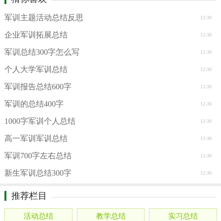
军训主题活动总结反思
12-30
企业军训拓展总结
12-30
军训总结300字怎么写
12-30
个人大学军训总结
12-30
军训报告总结600字
12-30
军训的总结400字
12-30
1000字军训个人总结
12-30
高一军训军训总结
12-30
军训700字左右总结
12-30
新生军训总结300字
12-30
推荐栏目
活动总结
教学总结
实习总结