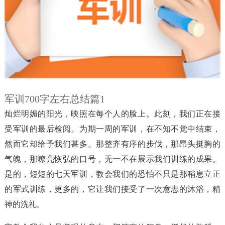
军训700字左右总结篇1
灿烂明媚的阳光，映照在每个人的脸上。此刻，我们正在接
受军训的最后检阅。为期一周的军训，在不知不觉中结束，
然而它却给予我们甚多。那整齐有序的步伐，那昂头挺胸的
气魄，那嘹亮恢弘的口号，无一不在展示我们训练的成果。
是的，短短的七天军训，教会我们的恐怕不只是那稍息立正
的军式训练，更多的，它让我们接受了一次意志的沐浴，精
神的洗礼。