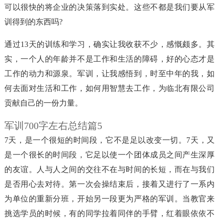
可以很快的将企业的决策落到实处。这些不都是我们要从军
训得到的东西吗?
通过13天的训练和学习，确实让我收获不少，感慨颇多。其
实，一个人的年龄并不是工作和生活的障碍，好的心态才是
工作的动力和源泉。军训，让我感悟到，时至中年的我，如
何去面对生活和工作，如何用智慧去工作，为临北有限公司
贡献自己的一份力量。
军训700字左右总结篇5
7天，是一个很短的时间段，它不是足以改变一切。7天，又
是一个很长的时间段，它足以使一个团体成员之间产生深厚
的友谊。人与人之间的交往不在与时间的长短，而在与我们
是否用心去对待。第一次会操结束后，接着又进行了一系内
为单位的重新分班，开始另一段更为严格的军训。当教官来
挑选学员的时候，有的同学拉着同伴的手臂，红着眼依依不