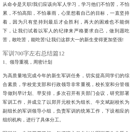
从命令是天职!我们应该向军人学习，学习他们不怕苦，不怕
累，不怕高阳，不怕暴雨，心里想着自己的目标，一直坚持
着，因为只有坚持到最后才会胜利，再大的困难也不能倒
下，让我们试着以军人的纪律来严格要求自己，做到愿吃
苦，敢吃苦，能吃苦!让我们这群大一的新生变得更加坚强!
军训700字左右总结篇12
1、领导重视，周密计划
为高质量地完成今年的新生军训任务，切实提高同学们的综
合素质，学校党支部和行政领导非常重视，校长室和分管领
导做到早计划、早安排，多次召开有关部门会议，研究部署
军训工作，并成立了以郑开元校长为组长、牛文斌副校长为
副组长的军训领导小组，负责军训的统筹工作，下设相应的
组织机构，进行了具体分工。