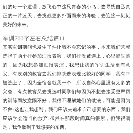
们的每一个道理，放飞心中这只青春的小鸟，去寻找自己真
正的一片蓝天，去挑战更多扑面而来的考验，去迎接一刻刻
美好的未来。
军训700字左右总结篇11
其实军训期间也发生了件让我不会忘记的事，本来我们营就
选择了两个排参加汇报表演，我们排没被选上，心里挺失落
的，因为我想参加汇报表演，我想让我的军训生活更有意
义。有次别的教官去我们排挑选表现比较好的同学，我有幸
被选上了，因为全宿舍就我一个，所以自然心里没有太多的
兴奋，有次教官又去挑选时同学们却因为不想去接受更严厉
的训练而故意踢不好，我很不理解她们的做法，可能是因为
不舍?这也让我想到，我们应该去追求自己想要的东西，我们
应该学会适当的放弃!虽然在那段时间真的很累，但我很满
足，我争取到了我想要的东西。