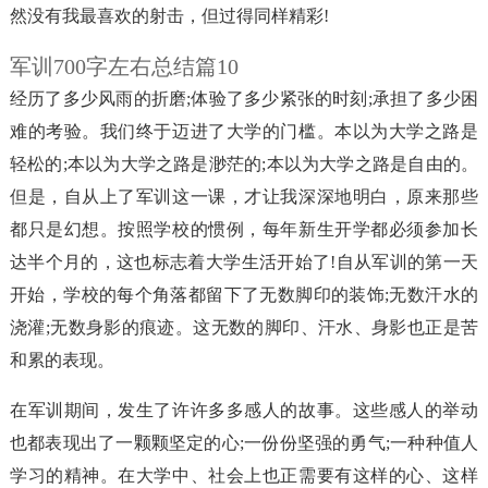
然没有我最喜欢的射击，但过得同样精彩!
军训700字左右总结篇10
经历了多少风雨的折磨;体验了多少紧张的时刻;承担了多少困
难的考验。我们终于迈进了大学的门槛。本以为大学之路是
轻松的;本以为大学之路是渺茫的;本以为大学之路是自由的。
但是，自从上了军训这一课，才让我深深地明白，原来那些
都只是幻想。按照学校的惯例，每年新生开学都必须参加长
达半个月的，这也标志着大学生活开始了!自从军训的第一天
开始，学校的每个角落都留下了无数脚印的装饰;无数汗水的
浇灌;无数身影的痕迹。这无数的脚印、汗水、身影也正是苦
和累的表现。
在军训期间，发生了许许多多感人的故事。这些感人的举动
也都表现出了一颗颗坚定的心;一份份坚强的勇气;一种种值人
学习的精神。在大学中、社会上也正需要有这样的心、这样