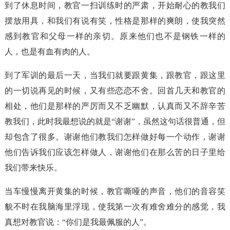
到了休息时间，教官一扫训练时的严肃，开始耐心的教我们
摆放用具，和我们有说有笑，性格是那样的爽朗，使我突然
感到教官和父母一样的亲切。原来他们也不是钢铁一样的
人，也是有血有肉的人。
到了军训的最后一天，当我们就要跟黄集，跟教官，跟这里
的一切说再见的时候，又有些恋恋不舍。回首几天和教官的
相处，他们是那样的严厉而又不乏幽默，认真而又不辞辛苦
教我们，此时我最想说的就是“谢谢”，虽然这句话很普通，但
却包含了很多。谢谢他们教我们怎样做好每一个动作，谢谢
他们告诉我们应该怎样做人，谢谢他们在那么苦的日子里给
我们带来快乐。
当车慢慢离开黄集的时候，教官嘶哑的声音，他们的音容笑
貌不时在我脑海里浮现，使我第一次有难舍难分的感觉，我
真想对教官说：“你们是我最佩服的人”。