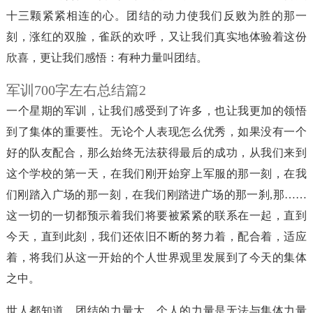
十三颗紧紧相连的心。团结的动力使我们反败为胜的那一
刻，涨红的双脸，雀跃的欢呼，又让我们真实地体验着这份
欣喜，更让我们感悟：有种力量叫团结。
军训700字左右总结篇2
一个星期的军训，让我们感受到了许多，也让我更加的领悟
到了集体的重要性。无论个人表现怎么优秀，如果没有一个
好的队友配合，那么始终无法获得最后的成功，从我们来到
这个学校的第一天，在我们刚开始穿上军服的那一刻，在我
们刚踏入广场的那一刻，在我们刚踏进广场的那一刹,那……
这一切的一切都预示着我们将要被紧紧的联系在一起，直到
今天，直到此刻，我们还依旧不断的努力着，配合着，适应
着，将我们从这一开始的个人世界观里发展到了今天的集体
之中。
世人都知道，团结的力量大，个人的力量是无法与集体力量