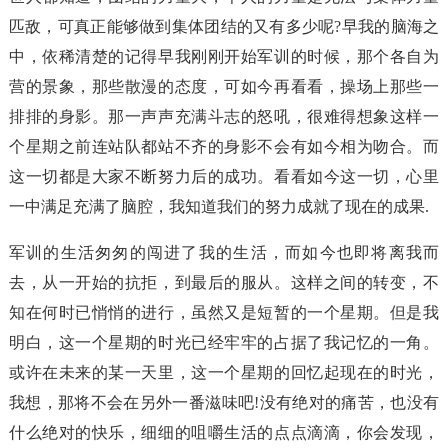
匹敌，可真正能够做到集体团结的又有多少呢?早我的脑海之
中，依稀清楚的记得早我刚刚开始军训的时候，那个各自为
营的景象，那些散漫的态度，可如今再看看，操场上那些一
排排的身影。那一声声充满斗志的怒吼，很难得想象这样一
个星期之前连站队都站不齐的身影不会有如今相为吻合。而
这一切都是大家不断努力后的成功。看看如今这一切，心里
一中满足充满了脑腔，我知道我们的努力成就了现在的成果.
军训的生活匆匆的闯进了我的生活，而如今也即将离我而
去，从一开始的抗拒，到最后的服从。这样之间的转变，不
知在何时已悄悄的进行，虽然又是短暂的一个星期。但是我
明白，这一个星期的时光已经牢牢的占据了我记忆的一角。
或许在未来的某一天里，这一个星期的回忆起现在的时光，
我想，那将不会在另外一番滋味吧!没有绝对的痛苦，也没有
什么绝对的快乐，细细的咀嚼生活的点点滴滴，你会发现，