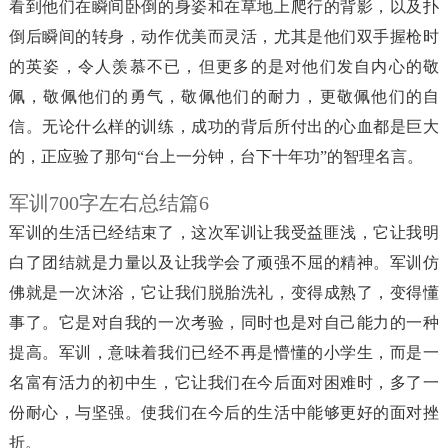
看到他们在瞬间卧倒的身姿和在草地上爬行的背影，以及扑
倒后瞬间的转身，动作优美而灵活，尤其是他们双手握枪时
的英姿，令人羡慕不已，但更多的是对他们发自内心的敬
佩，敬佩他们的勇气，敬佩他们的耐力，更敬佩他们的自
信。无论什么样的训练，成功的背后所付出的心血都是巨大
的，正应验了那句“台上一分钟，台下十年功”的智理名言。
军训700字左右总结篇6
军训的生活已经结束了，这次军训让我受益匪浅，它让我明
白了团结就是力量以及让我学会了顽强不屈的精神。军训仿
佛就是一次沐浴，它让我们脱胎洗礼，变得成熟了，变得懂
事了。它是对自我的一次考验，同时也是对自己能力的一种
提高。军训，意味着我们已经不再是懵懂的小学生，而是一
名富有活力的初中生，它让我们在今后面对困难时，多了一
份耐心，与坚强。使我们在今后的生活中能够更好的面对挫
折。