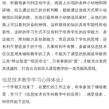
动、积极地参与到活动中去。画面上出现的各种小动物和障
碍物，幼儿通过自己的分析判断，都能通过游戏方式帮小动
物指出回家的路。当他们最终将小动物送回家时，从他们的
脸上可以看到兴奋的神情。这样获得的知识具有牢固性和创
新性。这样的学习方式不仅有利于培养学生的自学能力、表
达能力、辨别能力及创新能力，而且训练了学生的思维，还
有利于塑造孩子的个性。凡事有利不有弊，多媒体信息技术
仅仅是用来辅助教学的工具，不能为了课堂的热闹或华丽而
让其“哗众取宠”“喧宾夺主”，只有掌握好“度”，才能充分发挥
其优越性，打造出当前幼儿课堂教学的一道亮丽风景线。
信息技术教学学习心得体会2
一个学期又结束了，在繁忙的工作之余，有幸参加了继续教
育，学习了《信息技术在学科教学中的应用》，感受很多，
特些作如下总结。