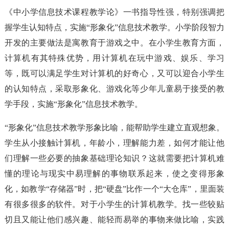
《中小学信息技术课程教学论》一书指导性强，特别强调把
握学生认知特点，实施“形象化”信息技术教学。小学阶段智力
开发的主要做法是寓教育于游戏之中。在小学生教育方面，
计算机有其特殊优势，用计算机在玩中游戏、娱乐、学习
等，既可以满足学生对计算机的好奇心，又可以迎合小学生
的认知特点，采取形象化、游戏化等少年儿童易于接受的教
学手段，实施“形象化”信息技术教学。
“形象化”信息技术教学形象比喻，能帮助学生建立直观想象。
学生从小接触计算机，年龄小，理解能力差，如何才能让他
们理解一些必要的抽象基础理论知识？这就需要把计算机难
懂的理论与现实中易理解的事物联系起来，使之变得形象
化，如教学“存储器”时，把“硬盘”比作一个“大仓库”，里面装
有很多很多的软件。对于小学生的计算机教学。找一些较贴
切且又能让他们感兴趣、能轻而易举的事物来做比喻，实践