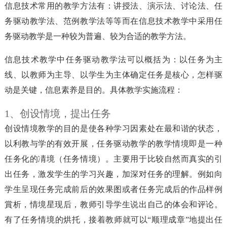
信息技术常用的教学方法有：讲授法、演示法、讨论法、任
务驱动教学法、范例教学法等等而在信息技术教学中采用任
务驱动教学是一种较为普遍、较为合适的教学方法。
信息技术教学中任务驱动教学法可以概括为：以任务为主
线、以教师为主导、以学生为主体确定任务是核心，怎样驱
动是关键，信息素养是目的。具体教学实施流程：
1、创设情境，提出任务
创设情境教学的目的是使各种学习因素处在最和谐的状态，
以利教与学的有效开展，任务驱动教学的教学情境即是一种
任务化的凊境（任务情境）。主要用于比较自然而真实的引
出任务，激发学生的学习兴趣，加深对任务的理解。例如向
学生呈现任务完成前后的效果图或者任务完成后的作品样例
賞析，情境星现后，教师引导学生说出自己的体会和评论。
有了任务情境的烘托，接着教师就可以“顺理成章”地提出任