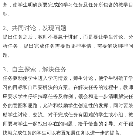
务，使学生明确所要完成的学习任务及任务所包含的教学目
标。
2、共同讨论，发现问题
提出任务之后，教师不要急于讲解，而是要让学生讨论、分
析任务，提出完成任务需要做哪些事情，需要解决哪些问
题。
3、自主探索，解決任务
任务驱动使学生进入学习情景，师生讨论，使学生明确了学
习的目标和自己要解決的方案。在解决任务的过程中，教师
应要求学生仔细揣摩任务及样例，领会和进一步清晰解決任
务的意图和思路，允许和鼓励学生创造性的发挥，同时要鼓
励学生讨论、交流。对于完成任务有困难的学生或小组，教
师要与学生一起找出存在的问题，给予恰当的引导。对于很
快就完成任务的学生可以布置拓展任务以进一步的提高。