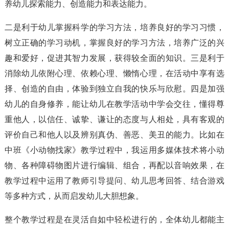
养幼儿探索能力、创造能力和表达能力。
二是利于幼儿掌握科学的学习方法，培养良好的学习习惯，
树立正确的学习动机，掌握良好的学习方法，培养广泛的兴
趣和爱好，促进其智力发展，获得较全面的知识。三是利于
消除幼儿依附心理、依赖心理、懒惰心理，在活动中享有选
择、创造的自由，体验到独立自我的快乐与欣慰。四是加强
幼儿的自身修养，能让幼儿在教学活动中学会交往，懂得尊
重他人，以信任、诚挚、谦让的态度与人相处，具有客观的
评价自己和他人以及辨别真伪、善恶、美丑的能力。比如在
中班《小动物找家》教学过程中，我运用多媒体技术将小动
物、各种障碍物图片进行编辑、组合，再配以音响效果，在
教学过程中运用了教师引导提问、幼儿思考回答、结合游戏
等多种方式，从而启发幼儿大胆想象。
整个教学过程是在灵活自如中轻松进行的，全体幼儿都能主