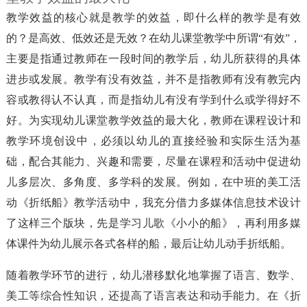
教学效益的核心就是教学的效益，即什么样的教学是有效
的？是高效、低效还是无效？在幼儿课堂教学中所谓“有效”，
主要是指通过教师在一段时间的教学后，幼儿所获得的具体
进步或发展。教学有没有效益，并不是指教师有没有教完内
容或教得认不认真，而是指幼儿有没有学到什么或学得好不
好。为实现幼儿课堂教学效益的最大化，教师在课程设计和
教学环境创设中，必须以幼儿的直接经验和实际生活为基
础，配合其能力、兴趣和需要，尽量在课程和活动中促进幼
儿多层次、多角度、多学科的发展。例如，在中班的美工活
动《折纸船》教学活动中，我充分借力多媒体信息技术设计
了这样三个版块，先是学习儿歌《小小的船》，再利用多媒
体课件为幼儿展示各式各样的船，最后让幼儿动手折纸船。
随着教学环节的进行，幼儿潜移默化地掌握了语言、数学、
美工等综合性知识，还提高了语言表达和动手能力。在《折