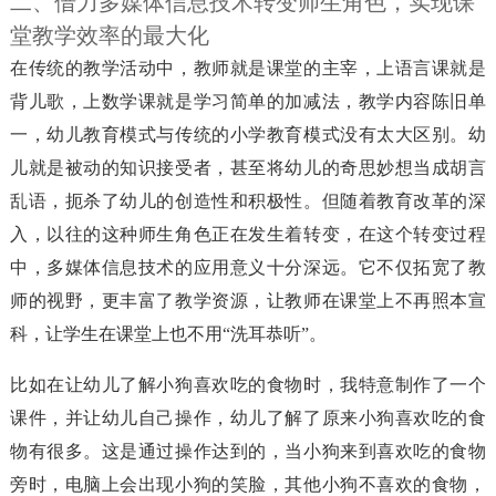
二、借力多媒体信息技术转变师生角色，实现课
堂教学效率的最大化
在传统的教学活动中，教师就是课堂的主宰，上语言课就是
背儿歌，上数学课就是学习简单的加减法，教学内容陈旧单
一，幼儿教育模式与传统的小学教育模式没有太大区别。幼
儿就是被动的知识接受者，甚至将幼儿的奇思妙想当成胡言
乱语，扼杀了幼儿的创造性和积极性。但随着教育改革的深
入，以往的这种师生角色正在发生着转变，在这个转变过程
中，多媒体信息技术的应用意义十分深远。它不仅拓宽了教
师的视野，更丰富了教学资源，让教师在课堂上不再照本宣
科，让学生在课堂上也不用“洗耳恭听”。
比如在让幼儿了解小狗喜欢吃的食物时，我特意制作了一个
课件，并让幼儿自己操作，幼儿了解了原来小狗喜欢吃的食
物有很多。这是通过操作达到的，当小狗来到喜欢吃的食物
旁时，电脑上会出现小狗的笑脸，其他小狗不喜欢的食物，