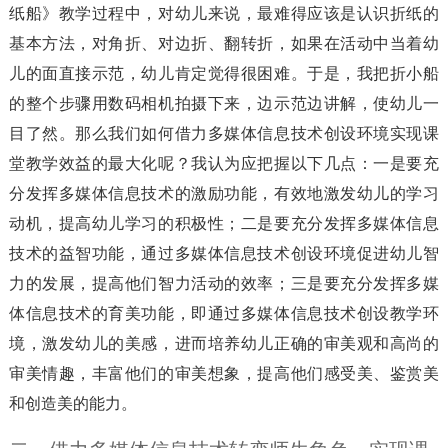
纸船》教学过程中，对幼儿来说，最难得应该是认识折纸的
基本方法，对角折、对边折、翻转折，如果在活动中当着幼
儿的面直接示范，幼儿肯定觉得很困难。于是，我把折小船
的整个步骤用数码相机拍摄下来，边示范边讲解，使幼儿一
目了然。那么我们如何借力多媒体信息技术创设环境实现课
堂教学效益的最大化呢？我认为应把握以下几点：一是要充
分发挥多媒体信息技术的激励功能，有效地激发幼儿的学习
动机，提高幼儿学习的积极性；二是要充分发挥多媒体信息
技术的益智功能，通过多媒体信息技术创设环境促进幼儿智
力的发展，提高他们智力活动的效率；三是要充分发挥多媒
体信息技术的育美功能，即通过多媒体信息技术创设教学环
境，激发幼儿的美感，进而培养幼儿正确的审美观和高尚的
审美情趣，丰富他们的审美想象，提高他们感受美、鉴赏美
和创造美的能力。