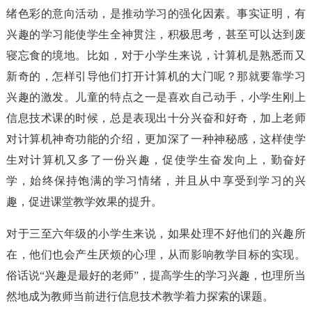
绪色彩的意向活动，是推动学习的强化因素。事实证明，有
兴趣的学习能使学生全神贯注，积极思考，甚至可以达到废
寝忘食的境地。比如，对于小学生来说，计算机是熟悉而又
新奇的，怎样引导他们打开计算机的大门呢？那就要靠学习
兴趣的激发。儿童的特点之一是喜欢自己动手，小学生刚上
信息技术课的时候，总是表现出十分兴奋和好奇，加上老师
对计算机神奇功能的介绍，更加深了一种神秘感，这样使学
生对计算机又多了一份兴趣，促使学生奋发向上，勤奋好
学，始终保持饱满的学习情绪，并且从中享受到学习的兴
趣，促进课堂教学效果的提升。
对于三至六年级的小学生来说，如果处理不好他们的兴趣所
在，他们也会产生厌烦的心理，从而影响教学目标的实现。
俗话说“兴趣是最好的老师”，提高学生的学习兴趣，也理所当
然地成为教师当前进行信息技术教学着力探索的课题。