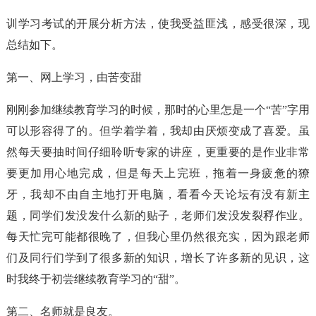
训学习考试的开展分析方法，使我受益匪浅，感受很深，现
总结如下。
第一、网上学习，由苦变甜
刚刚参加继续教育学习的时候，那时的心里怎是一个“苦”字用
可以形容得了的。但学着学着，我却由厌烦变成了喜爱。虽
然每天要抽时间仔细聆听专家的讲座，更重要的是作业非常
要更加用心地完成，但是每天上完班，拖着一身疲惫的獠
牙，我却不由自主地打开电脑，看看今天论坛有没有新主
题，同学们发没发什么新的贴子，老师们发没发裂稃作业。
每天忙完可能都很晚了，但我心里仍然很充实，因为跟老师
们及同行们学到了很多新的知识，增长了许多新的见识，这
时我终于初尝继续教育学习的“甜”。
第二、名师就是良友。