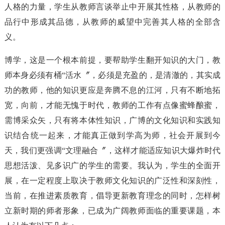
人格的力量，学生从教师言谈举止中开展其性格，从教师的
品行中形成其品德，从教师的威望中完善其人格的全部含
义。
博学，这是一个根本前提，要帮助学生翻开知识的大门，教
师本身必须有桶“活水〞，必须是充盈的，是清澈的，其实成
功的教师，他的知识更应是奔腾不息的江河，只有不断地拓
宽，向前，才能无愧于时代，教师的工作有点像蜜蜂酿蜜，
需博采众矢，只有将本体性知识，广博的文化知识和实践知
识结合统一起来，才能真正做到学高为师，社会开展到今
天，我们更强调“文理融合〞，这样才能适应知识大爆炸时代
思想活泼、见多识广的学生的需要。我认为，学生的全面开
展，在一定程度上取决于教师文化知识的广泛性和深刻性，
当前，在推进素质教育，倡导更新教育理念的同时，怎样树
立新时期的师者形象，已成为广阔教师面临的重要课题，本