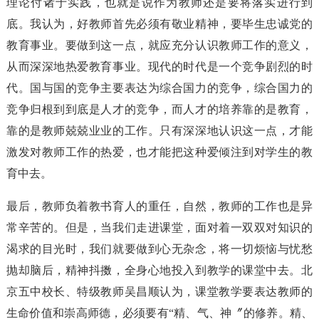
理论付诸于实践，也就是说作为教师还是要将落实进行到
底。我认为，好教师首先必须有敬业精神，要毕生忠诚党的
教育事业。要做到这一点，就应充分认识教师工作的意义，
从而深深地热爱教育事业。现代的时代是一个竞争剧烈的时
代。国与国的竞争主要表达为综合国力的竞争，综合国力的
竞争归根到到底是人才的竞争，而人才的培养靠的是教育，
靠的是教师兢兢业业的工作。只有深深地认识这一点，才能
激发对教师工作的热爱，也才能把这种爱倾注到对学生的教
育中去。
最后，教师负着教书育人的重任，自然，教师的工作也是异
常辛苦的。但是，当我们走进课堂，面对着一双双对知识的
渴求的目光时，我们就要做到心无杂念，将一切烦恼与忧愁
抛却脑后，精神抖擞，全身心地投入到教学的课堂中去。北
京五中校长、特级教师吴昌顺认为，课堂教学要表达教师的
生命价值和崇高师德，必须要有“精、气、神〞的修养。精、