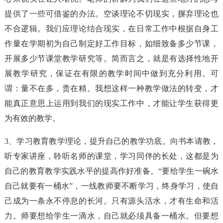
提供了一些可借鉴的办法。空谈理论不切现实，摒弃理论也
不合逻辑。我们应理论结合现实，在日常工作中根据自身工
作量在学期初为自己制定好工作目标，如细致备多少节课，
开展多少节课堂教学研究等。简而言之，就是有选择性地开
展教学研究，保证在有限的教学时间中做到充分利用。可
谓：量不在多，贵在精。我想这样一种教学做法的转变，才
能真正意思上运用到我们的现实工作中，才能让学生获得更
为有效的教学。
3、学习教育教学理论，提升自己的教学功底。向书本请教，
听专家讲座，聆听名师的课堂，学习同伴的长处，这都是为
自己的教育教学实践水平的提高作好准备。“要给学生一碗水
自己就要有一桶水”，一线教师要不断学习，终身学习，使自
己成为一条永不停息的长河。只有源头活水，才有生命和活
力。师要想给学生一滴水，自己就必须具备一桶水。但要想