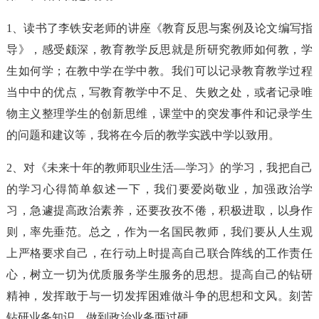
1、读书了李铁安老师的讲座《教育反思与案例及论文编写指
导》，感受颇深，教育教学反思就是所研究教师如何教，学
生如何学；在教中学在学中教。我们可以记录教育教学过程
当中中的优点，写教育教学中不足、失败之处，或者记录唯
物主义整理学生的创新思维，课堂中的突发事件和记录学生
的问题和建议等，我将在今后的教学实践中学以致用。
2、对《未来十年的教师职业生活—学习》的学习，我把自己
的学习心得简单叙述一下，我们要爱岗敬业，加强政治学
习，急遽提高政治素养，还要孜孜不倦，积极进取，以身作
则，率先垂范。总之，作为一名国民教师，我们要从人生观
上严格要求自己，在行动上时提高自己联合阵线的工作责任
心，树立一切为优质服务学生服务的思想。提高自己的钻研
精神，发挥敢于与一切发挥困难做斗争的思想和文风。刻苦
钻研业务知识，做到政治业务两过硬。