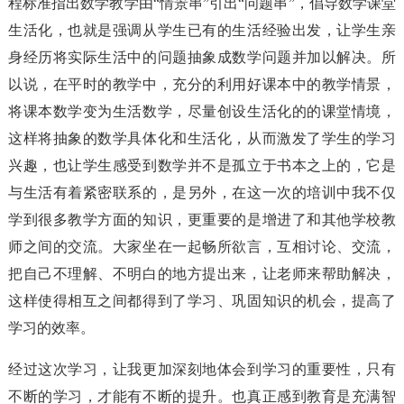
程标准指出数学教学由“情景串”引出“问题串”，倡导数学课堂
生活化，也就是强调从学生已有的生活经验出发，让学生亲
身经历将实际生活中的问题抽象成数学问题并加以解决。所
以说，在平时的教学中，充分的利用好课本中的教学情景，
将课本数学变为生活数学，尽量创设生活化的的课堂情境，
这样将抽象的数学具体化和生活化，从而激发了学生的学习
兴趣，也让学生感受到数学并不是孤立于书本之上的，它是
与生活有着紧密联系的，是另外，在这一次的培训中我不仅
学到很多教学方面的知识，更重要的是增进了和其他学校教
师之间的交流。大家坐在一起畅所欲言，互相讨论、交流，
把自己不理解、不明白的地方提出来，让老师来帮助解决，
这样使得相互之间都得到了学习、巩固知识的机会，提高了
学习的效率。
经过这次学习，让我更加深刻地体会到学习的重要性，只有
不断的学习，才能有不断的提升。也真正感到教育是充满智