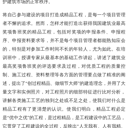
护建筑市场的正常秩序。
将自己参与建设的项目打造成精品工程，是每一个项目管理
者不懈的追求。然而，怎样才能打造出获得我国建筑业最高
奖项鲁班奖的精品工程，包括对奖项的申报条件、申报程
序、申报资料要求等，并不是每个项目管理者都能熟知应会
的，特别是对参加工作时间不长的年轻人，尤为如此。在培
训班中，授课专家从最基本的基础工作讲起，讲述了建筑业
最高奖项鲁班奖的评选要求及过程，对优质工程的质量控
制、施工过程、资料整理等各方面的管理要点做了精准的阐
述，提出了“创过程精品、做细节大师”的建造理念，并用了大
量文字和实例照片，对工程照片的细部特征进行比对分析，
讲解各类施工工艺的独到之处或不足之处，使我们对什么是
精品工程有了更清楚的认识。使我们明白，精品工程必定
是“优中之优”的工程，是过程精品，是工程建设中的工艺品，
它贯穿了工程建设的全过程，反映出“人无我有、人有我精、