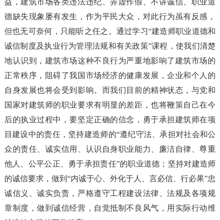
益，建筑市场各类违法违纪、弄虚作假、不讲诚信、职业道
德缺失现象屡有发生，作为平民大众，对此行为虽有反感，
但也无可奈何，只能听之任之。通过学习“建造师职业道德和
诚信制度及执业行为管理法规和有关政策”课程，使我们清楚
地认识到，建筑市场这种不良行为严重地影响了建筑市场的
正常秩序，阻碍了我国市场经济的健康发展，企业和个人的
自身发展也将会受到影响。而我们目前的精神状态，与党和
国家对建筑师的职业要求有明显的差距，也将鞭策自己在今
后的执业过程中，要坚定正确的信念，勇于承担建筑师在项
目建设中的责任，坚持建造师的“遵纪守法、承担对社会和公
众的责任、诚实信用、认识自身职业能力、廉洁自律、尊重
他人、公平公正、勇于承担责任”的职业道德；坚持对建造师
的诚信要求，做到“内诚于心、外化于人、言必信、行必果”忠
诚信义、诚实负责，严格遵守工程建设法律、法规及各项规
章制度，做到诚信经营，自觉抵制不良风气，用实际行动维