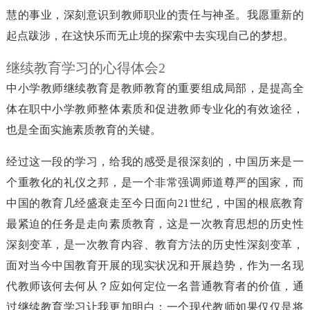
慧的事业，深刻意识到教师职业的责任与神圣。我愿重新的
起点跋涉，在这快乐而无止境的探索中去实现自己的梦想。
继续教育学习的心得体会2
中小学教师继续教育是教师教育的重要组成局部，是提高全
体在职中小学教师整体素质和促进教师专业化的有效途径，
也是全面实施素质教育的关键。
经过这一段的学习，给我的感受是很深刻的，中国历来是一
个重教化的礼仪之邦，是一个非常强调师道尊严的国家，而
中国的教育几经盛衰走至今日面向21世纪，中国的根底教育
最紧迫的任务是走向素质教育，这是一次教育思想的历史性
深刻变革，是一次教育内容、教育方法的历史性深刻变革，
面对当今中国教育开展的现实状况和开展趋势，作为一名现
代教师该何去何从？应如何定位一名普通教育者的价值，通
过继续教育学习让我更加明白：一个现代教师如果仅仅是将