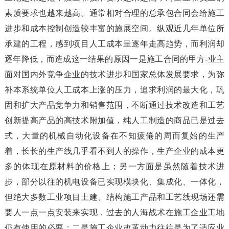
素质要求也越来越高。通常相对合理的总承包合同会给施工
进步和成本控制创造较丰富的施展空间。纵观近几年单位所
承建的工程，感到项目人工成本呈逐年走高趋势，而利润却
逐年降低，而造成这一结果的原因一是施工合同的甲方-业主
面对国内外竞争企业的技术进步和国家总体发展要求，为弥
补本系统单位人工成本上涨的压力，追求利润的最大化，巩
固和扩大产品竞争力和销售范围，不断通过技术改造和工艺
创新提高产品的高技术附加值，纯人工制造的商品已是过去
式，大量的机械自动化设备在不知疲倦的周而复始的生产
着，长长的生产线几乎看不到人的操作，生产企业的成本更
多的体现在原材料的价格上；另一方面是虽然随着技术进
步，部分以往的机电设备已实现模块化、集成化、一体化，
但绝大多数工业项目土建、结构施工产品和工艺线现场还需
要人一点一点安装来实现，过去的人海战术在施工企业工地
仍有使用的必要；二是施工企业改革动力往往是为了适应业