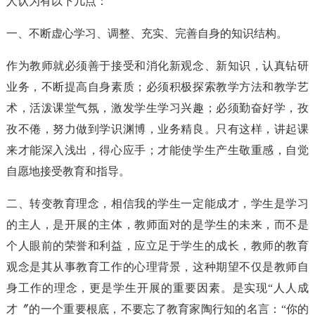
人认为有以下几点：
一、不断虚心学习、调整、充实、完善自身的知识结构。
作为教师就必须善于接受和消化新观念、新知识，认真钻研
业务，不断提高自身素质；必须积极探索教学方法和教学艺
术，活泼课堂气氛，激发学生学习兴趣；必须勤奋好学，孜
孜不倦，努力做到学识渊博，业务精良。只有这样，讲起课
来才能深入浅出，得心应手；才能使学生产生敬重感，自觉
自愿地接受教育和指导。
二、转变教育理念，相信我的学生一定能成才，学生是学习
的主人，是开展的主体，教师面对的是学生的未来，而不是
个人眼前的荣誉和利益，应立足于学生的成长，教师的教育
观念是其从事教育工作的心理背景，这种期望不仅是教师自
身工作的理念，更是学生开展的重要因素。是实现“人人成
才〞的一个重要根底，不要忘了教育家陶行知的名言：“你的