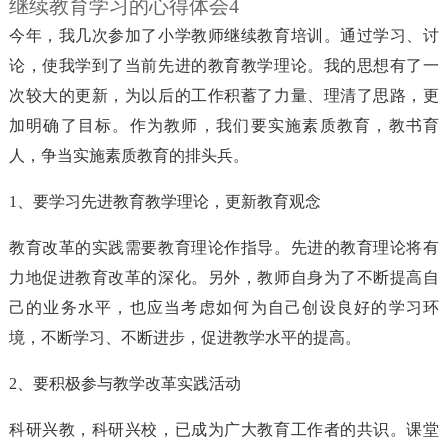
继续教育学习的心得体会4
今年，我几次参加了小学教师继续教育培训。通过学习、讨
论，使我学到了当前先进的教育教学理论。我的思想有了一
次较大的更新，为以后的工作积蓄了力量、理清了思路，更
加明确了目标。作为教师，我们要实施素质教育，教书育
人，争当实施素质教育的排头兵。
1、要学习先进教育教学理论，更新教育观念
教育改革的实践需要教育理论作指导。先进的教育理论将有
力地促进教育改革的深化。另外，教师自身为了不断提高自
己的业务水平，也应当考虑如何为自己创设良好的学习环
境，不断学习、不断进步，促进教学水平的提高。
2、要积极参与教学改革实践活动
科研兴教，科研兴校，已成为广大教育工作者的共识。课堂