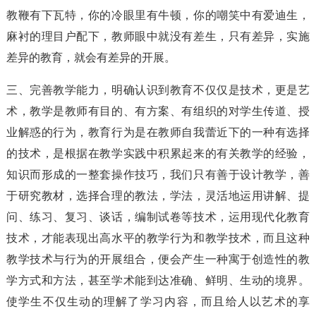
教鞭有下瓦特，你的冷眼里有牛顿，你的嘲笑中有爱迪生，
麻衬的理目户配下，教师眼中就没有差生，只有差异，实施
差异的教育，就会有差异的开展。
三、完善教学能力，明确认识到教育不仅仅是技术，更是艺
术，教学是教师有目的、有方案、有组织的对学生传道、授
业解惑的行为，教育行为是在教师自我蕾近下的一种有选择
的技术，是根据在教学实践中积累起来的有关教学的经验，
知识而形成的一整套操作技巧，我们只有善于设计教学，善
于研究教材，选择合理的教法，学法，灵活地运用讲解、提
问、练习、复习、谈话，编制试卷等技术，运用现代化教育
技术，才能表现出高水平的教学行为和教学技术，而且这种
教学技术与行为的开展组合，便会产生一种寓于创造性的教
学方式和方法，甚至学术能到达准确、鲜明、生动的境界。
使学生不仅生动的理解了学习内容，而且给人以艺术的享