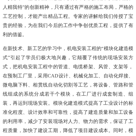
人精我特”的创新精神，只有通过有严格的施工布局，严格的
工艺控制，才能产出精品工程。专家的讲解给我们传授了宝
贵的经验，为在我们今后的工作中争创优质工程，提供了有
利的借鉴。
在新技术、新工艺的学习中，机电安装工程的“模块化建造模
式”引起了学员们极大地兴趣，它颠覆了传统的现场安装方
式，把机电安装工程中的管道、电缆桥架、风管、支架等，
在预制工厂里，采用CAD设计、机械化加工、自动化焊接、
微电脑下料、相贯线自动化切割等工艺，将设备、管路和管
线组成的系统分成若干个模块，在工厂进行成套制造、组
装，再运到现场安装。模块化建造模式提高了工业设计的标
准化程度、设计效率和可靠性，提高了建造质量和加工设备
的利用率，减少了安装现场对人力、物力的需求，保证了工
程质量，加快了建设工期，降低了项目建设成本。同时，模