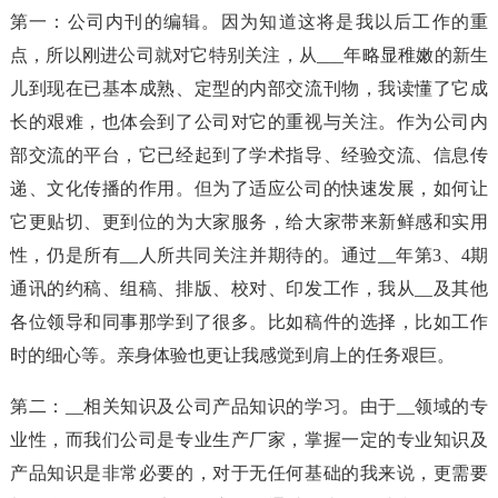
第一：公司内刊的编辑。因为知道这将是我以后工作的重
点，所以刚进公司就对它特别关注，从___年略显稚嫩的新生
儿到现在已基本成熟、定型的内部交流刊物，我读懂了它成
长的艰难，也体会到了公司对它的重视与关注。作为公司内
部交流的平台，它已经起到了学术指导、经验交流、信息传
递、文化传播的作用。但为了适应公司的快速发展，如何让
它更贴切、更到位的为大家服务，给大家带来新鲜感和实用
性，仍是所有__人所共同关注并期待的。通过__年第3、4期
通讯的约稿、组稿、排版、校对、印发工作，我从__及其他
各位领导和同事那学到了很多。比如稿件的选择，比如工作
时的细心等。亲身体验也更让我感觉到肩上的任务艰巨。
第二：__相关知识及公司产品知识的学习。由于__领域的专
业性，而我们公司是专业生产厂家，掌握一定的专业知识及
产品知识是非常必要的，对于无任何基础的我来说，更需要