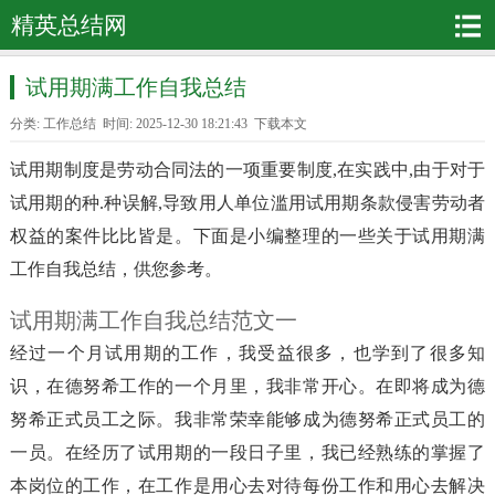
精英总结网
试用期满工作自我总结
分类:
工作总结
时间: 2025-12-30 18:21:43
下载本文
试用期制度是劳动合同法的一项重要制度,在实践中,由于对于
试用期的种.种误解,导致用人单位滥用试用期条款侵害劳动者
权益的案件比比皆是。下面是小编整理的一些关于试用期满
工作自我总结，供您参考。
试用期满工作自我总结范文一
经过一个月试用期的工作，我受益很多，也学到了很多知
识，在德努希工作的一个月里，我非常开心。在即将成为德
努希正式员工之际。我非常荣幸能够成为德努希正式员工的
一员。在经历了试用期的一段日子里，我已经熟练的掌握了
本岗位的工作，在工作是用心去对待每份工作和用心去解决