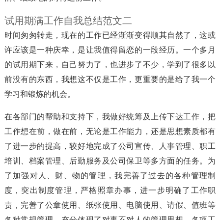
试用期满工作自我总结范文二
时间匆匆转走，现在的工作已经渐渐变得顺其自然了，这或
许应该是一种庆幸，是让我值得留恋的一段经历。一个多月
的试用期下来，自己努力了，也进步了不少，学到了很多以
前没有的东西，我想这不仅是工作，更重要的是给了我一个
学习和锻炼的机会。
在各部门的帮助和支持下，我做好统筹及上传下达工作，把
工作想在前，做在前，无论是工作能力，还是思想素质都有
了进一步的提高，较好地完成了公司宣传、人事管理、职工
培训、档案管理、后勤服务及公司保卫等多方面的任务。为
了加强对人、财、物的管理，我完善了过去的各种管理制
度，突出制度管理，严格照章办事，进一步明确了工作职
责，完善了公章使用、纸张使用、电脑使用、请假、值班等
各种常规管理，充分体现了对事不对人的管理思想，各项工