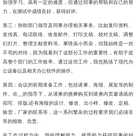
加强学习。虽有一定的难度，但通过同事的帮助和自己的努
力，在测试中成绩良好，获得好评。
第三：协助部门领导及同事办理相关事务。比如复印资料、
发传真、电话联络、收发邮件、打印文稿、校对文稿、调整
幻灯片、整理文献资料等。事情虽小而杂，但我始终是一丝
不苟的对待，因为我看到了这部分工作的重要性，有助于提
高整个部门的工作效率。通过这些工作，我也熟练了现代办
公设备以及相关办公软件的操作。
第四：会议的前期准备工作，包括请柬、海报、展架等的制
作。在__的指导下，从请柬的挑癣购买到请柬内页邀请函的
拟写、排版;还有海报的设计、修改、出小样、修改、定稿、
验货，厂家的联系等，这一系列繁杂的过程要求我们必须非
常的细致、负责。
在工作过程当中，我的理解能力、接受能力获得同事的好