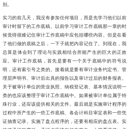
别。
实习的前几天，我没有参加任何项目，而是先学习他们以前
审计时留下的工作底稿。以前学习审计工作底稿那一章的时
候觉得很难记住审计工作底稿中应包括哪些内容。但是在看
了他们做的底稿之后，一下子就把内容记住了。到现在，我
总算是体会到了理论与实践相结合所能产生的巨大的正效
应。审计工作底稿，首先是要有一个关于底稿中的符号说
明，还有索引号之类的。接着就是要有审计业务约定书、管
理层声明书、审计后出具的报告以及审计过后的财务报表。
关于被审计单位的营业执照、纳税登记表、基本情况说明一
类的也应该整理于审计工作底稿中。如果被审计单位属于特
殊行业，还应该提供相关的文件。最后就是实施审计程序的
过程中所产生的一些工作底稿、各会计科目审定表和一些凭
证抽查记录。实施了盘点程序的，还要有相应的盘点表。实