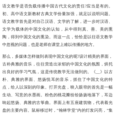
语文教学是否负载传播中国古代文化的责任?应当是有的。
初、高中语文新教材古典文学份量加强，就足以说明问题。
语文教学首先是对自己汉语、文学的了解，进一步对汉语、
文学为载体的中国文化的认知，从中得到真、善、美的熏
陶，得到中国文化的熏染。而这一点，恰恰是以往语文教学
中忽视的问题，也是老师在课堂上难以传播的地方。
那么，多媒体怎样做到表现中国文化的呢?设计精美的界面，
古朴典雅的音乐，往往营造出浓郁的中国文化的氛围，烘托
出良好的学习气氛，这是传统教学无法做到的。《__》以古
朴、典雅的界面、悠扬悦耳的音乐，抓住了中国文化的特
点，给人以深刻的印象。打开光盘，映入眼帘的首先是一幅
生动、写意的水墨画。粉色的桃花瓣纷纷扬扬地落下，耳边
响起悠扬、典雅的古筝曲。界面上有五座建筑物，代表着光
盘的主要内容。鼠标移过时，“翰林学堂”内的灯发闪亮，“集