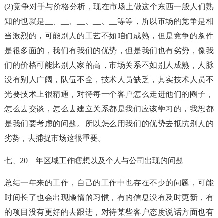
(2)竞争对手与价格分析，现在市场上做这个东西一般人们熟
知的也就是__、__、__、__、__等等，所以市场的竞争是相
当激烈的，可能别人的工艺不如咱们成熟，但是竞争的条件
是很多面的，我们有我们的优势，但是我们也有劣势，像我
们的价格可能比别人家的高，市场关系不如别人成熟，人脉
没有别人广阔，队伍不全，技术人员缺乏，其实技术人员不
光要技术上很精通，对待每一个客户怎么走进他们的圈子，
怎么去交谈，怎么去建立关系都是我们应该学习的，我想都
是我们要考虑的问题。所以怎么用我们的优势去抵抗别人的
劣势，去捕捉市场这很重要。
七、20__年区域工作瞎想以及个人与公司出现的问题
总结一年来的工作，自己的工作中也存在不少的问题，可能
时间长了也会出现懒惰的习惯，有的信息没有及时更新，有
的项目没有更好的去跟进，对待某些客户态度说话方面也有