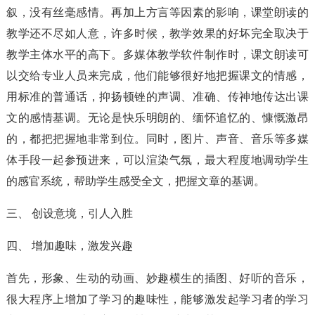
叙，没有丝毫感情。再加上方言等因素的影响，课堂朗读的
教学还不尽如人意，许多时候，教学效果的好坏完全取决于
教学主体水平的高下。多媒体教学软件制作时，课文朗读可
以交给专业人员来完成，他们能够很好地把握课文的情感，
用标准的普通话，抑扬顿锉的声调、准确、传神地传达出课
文的感情基调。无论是快乐明朗的、缅怀追忆的、慷慨激昂
的，都把把握地非常到位。同时，图片、声音、音乐等多媒
体手段一起参预进来，可以渲染气氛，最大程度地调动学生
的感官系统，帮助学生感受全文，把握文章的基调。
三、 创设意境，引人入胜
四、 增加趣味，激发兴趣
首先，形象、生动的动画、妙趣横生的插图、好听的音乐，
很大程序上增加了学习的趣味性，能够激发起学习者的学习