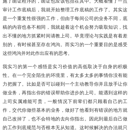
施了函证程序的，函证也应该包括在其中。大概看懂了一点
审计工作底稿后，我就开始整理工作底稿的工作了。其实这
是一个重复性很强的工作，但由于每间公司的业务不同，底
稿的内容也各不相同，我就趁着这个机会努力吸取知识，找
出不懂的地方抓紧时间请教上司。毕竟理论与实践是有着差
别的，有时候甚至存在鸿沟。而实习的一个重要目的是感受
这些鸿沟并对此作出应有的思考。
我实习的第一个感悟是实习价值的高低取决于自身的积极
性。在一个完全陌生的环境里，有太多太多的事情你没有能
力把握了。比如是否可以碰到一个主动教导你并且放手让你
做业务，再指出你的错误帮助你进步的上司。能遇到这样的
上司实属难能可贵，一般情况下前辈们都只顾着自己的工
作，交代你做些基本的业务，做好了他看到有错误的地方就
自己改掉了，也不会特地的去向你指出。因此到最后自己做
的工作到底规范与否根本无从知道。这时候解决的办法就只