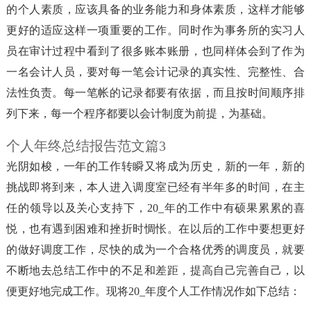
的个人素质，应该具备的业务能力和身体素质，这样才能够
更好的适应这样一项重要的工作。同时作为事务所的实习人
员在审计过程中看到了很多账本账册，也同样体会到了作为
一名会计人员，要对每一笔会计记录的真实性、完整性、合
法性负责。每一笔帐的记录都要有依据，而且按时间顺序排
列下来，每一个程序都要以会计制度为前提，为基础。
个人年终总结报告范文篇3
光阴如梭，一年的工作转瞬又将成为历史，新的一年，新的
挑战即将到来，本人进入调度室已经有半年多的时间，在主
任的领导以及关心支持下，20_年的工作中有硕果累累的喜
悦，也有遇到困难和挫折时惆怅。在以后的工作中要想更好
的做好调度工作，尽快的成为一个合格优秀的调度员，就要
不断地去总结工作中的不足和差距，提高自己完善自己，以
便更好地完成工作。现将20_年度个人工作情况作如下总结：