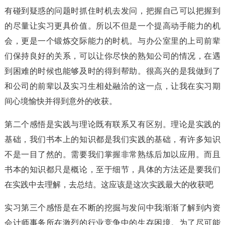
有碰到疑惑的问题时抓住时机去发问，把握自己可以把握到
的尽量让实习更具价值。所以不但是一个提高动手能力的机
会，更是一个锻炼交际能力的时机。与办公室里的上司前辈
们保持良好的关系，可以让你尽快的熟知公司的情况，在遇
到困难的时候也能够及时的得到帮助。很高兴的是我做到了
和公司的前辈以及实习生相处融洽的这一点，让我在实习期
间心境愉快并得到意外的收获。
第二个感悟是实践与理论既有联系又有区别。理论是实践的
基础，我们书本上的知识都是我们实践的基础，有许多知识
不是一目了然的。需要我们掌握非常熟练后加以应用。而且
书本的知识都只是概论，至于细节，具体的方法还是要我们
在实践中去理解，去总结。这应该是这次实践最大的收获吧
实习第三个感悟是在不断的挖掘与发问中我渐渐了解到内资
会计师事务所在激烈的行业竞争中的生存困境。为了尽可能