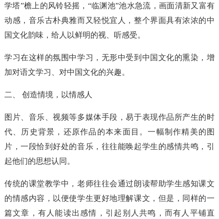
学塔”檐上的风铃轻摇，“临渊池”池水急流，画面清新又富有
动感，音乐古朴典雅而又轻悦宜人，整个界面具有浓浓的中
国文化韵味，给人以鲜明的视、听感受。
学习在这样的氛围中学习，无形中受到中国文化的熏染，增
加对语文学习、对中国文化的兴趣。
二、 创造情境，以情感人
图片、音乐、视频等多媒体手段，易于表现作品所产生的时
代、历史背景，还原作品的本来面目。一幅制作精美的图
片，一段恰到好处的音乐，往往能唤起学生的感情共鸣，引
起他们的思想认同。
传统的课堂教学中，老师往往会通过朗读帮助学生感知课文
的情感内容，以便使学生更好地理解课文，但是，同样的一
篇文章，有人能读出感情，引起别人共鸣，而有人平铺直