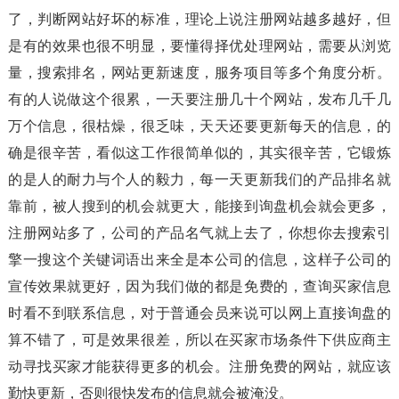
了，判断网站好坏的标准，理论上说注册网站越多越好，但
是有的效果也很不明显，要懂得择优处理网站，需要从浏览
量，搜索排名，网站更新速度，服务项目等多个角度分析。
有的人说做这个很累，一天要注册几十个网站，发布几千几
万个信息，很枯燥，很乏味，天天还要更新每天的信息，的
确是很辛苦，看似这工作很简单似的，其实很辛苦，它锻炼
的是人的耐力与个人的毅力，每一天更新我们的产品排名就
靠前，被人搜到的机会就更大，能接到询盘机会就会更多，
注册网站多了，公司的产品名气就上去了，你想你去搜索引
擎一搜这个关键词语出来全是本公司的信息，这样子公司的
宣传效果就更好，因为我们做的都是免费的，查询买家信息
时看不到联系信息，对于普通会员来说可以网上直接询盘的
算不错了，可是效果很差，所以在买家市场条件下供应商主
动寻找买家才能获得更多的机会。注册免费的网站，就应该
勤快更新，否则很快发布的信息就会被淹没。