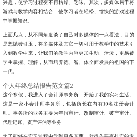
兴趣，使学习过程变不再枯燥、乏味。其次，多媒体易于将
游戏与教学内容相结合，使学习者在轻松、愉快的游戏过程
中掌握知识。
上面几点，从不同角度谈了自己对多媒体的一点看法，目的
是想抛砖引玉，将多媒体及其它一切可用于教学中的技术引
入到教学中来，让我们的教学内容更加生动、活泼，更易被
学生掌握、理解，从而培养德、智、体全面发展的祖国的下
一代。
个人年终总结报告范文篇2
这个寒假，我进入了会计师事务所，开始了我的实习生活。
这是一家小会计师事务所，包括所长在内有10名注册会计
师。事务所的业务主要为年报审计、改制审计、破产审计、
代理记账、资产评估等业务
为了能够在实习过程中学到更多东西，就得先要有扎实的专