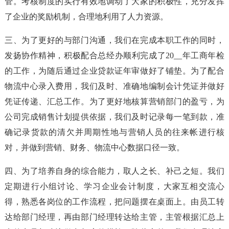
管。考核制度的实行有效地调动了大家的积极性，充分发挥
了企业的奖励机制，合理地利用了人力资源。
三、为了更好的与部门沟通，我们在完成本职工作的同时，
发扬协作精神，积极配合总经办顺利完成了20__年工商年检
的工作，为随后通过企业贷款证年审做好了铺垫。为了配合
物流中心录入费用，我们及时、准确地编制会计凭证并做好
凭证传递、汇总工作。为了更好地核算营销部门的盈亏，为
公司完成销售计划提供依据，我们及时记录每一笔到款，准
确记录货款的清欠并周期性地与营销人员的往来帐进行核
对，并做到营销、财务、物流中心数据口径一致。
四、为了培养自身的综合能力，取人之长、补己之短。我们
定期进行小组讨论、学习企业会计制度，大家互相交流心
得，熟悉各岗位的工作流程，把问题摆在桌面上。由员工转
达给部门经理，再由部门经理转达给主管，主管根据汇总上