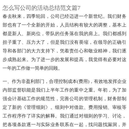
怎么写公司的活动总结范文篇7
春去秋来，四季轮回，公司已经迈进一个新世纪。我们财务
部也有了一个全新的开始，人员结构有较大的调整，基本上
都是新人、新岗位，带队的任务落在我的肩上。我们都感到
担子重了、压力大了，但是我们没有畏缩，在领导的正确引
导和各部门的大力支持下，凭着责任心和敬业精神，我们逐
步成熟起来。为了进一步的发展和提高，我觉得有必要对这
一年的工作做一简单的回顾。
一、作为非盈利部门，合理控制成本(费用)，有效地发挥企业
内部监督职能是我们上半年工作的重中之重。年初，为了加
强会计基础工作的规范性，完善公司的管理机制，财务部制
定了新的《管理细则》。细则中对借款、费用报销、审核等
工作程序作了详实的解释。我们通过对细则的学习、讨论，
把各项条款逐一与实际业务联系在一起，找问题找漏洞，并