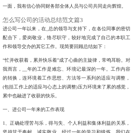
一面，我有信心协同财务部全体人员与公司共同走向辉煌。
怎么写公司的活动总结范文篇3
进公司一年以来，在_总的领导与支持下，在各位同事的密切
配合下，爱岗敬业，恪尽职守，较好地完成了自己的本职工
作和领导交办的其它工作。现简要回顾总结如下：
“忙并收获着，累并快乐着”成了心曲的主旋律，常鸣耳盼。对
我而言，__年的工作是难忘、环境记最深的一年。工作内容
的转换，连环境着工作思想、方法等一系列的适应与调整，
(包括工作上的适应与心态上的调整)压力环境来了累的感觉，
累中也融进了收获的快乐。
一、进公司一年来的工作表现
1、正确处理苦与乐，得与失、个人利益和集体利益的关系，
坚持甘于奉献、诚实敬业，经过一年的学习和锻炼，我们在