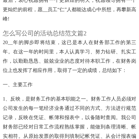
最后，衷心祝愿拥有一个更辉煌的明天，祝愿领导拥有一个
更灿烂的前程，愿__员工“仁”人都能达成心中所想，再攀新高
峰!
怎么写公司的活动总结范文篇2
20__年的脚步即将结束，这已是本人在财务部工作的第三
年。在这一年的时间里，本人认真学习、努力钻研、扎实工
作，以勤勤恳恳、兢兢业业的态度对待本职工作，在财务岗
位上也发挥了相应作用，取得了一定的成绩，总结如下：
一、主要工作
1、反映，是财务工作的基本职能之一。财务工作人员必须对
公司发生的每一笔经济业务通过不同的方式、方法进行规范
记录，反映在凭证、帐簿和报表中，以备随时查阅。我公司
财务部已经对日常工作流程熟练掌握，能做到条理清晰、帐
实相符。从原始发票的取得到填制记帐凭证、从会计报表编