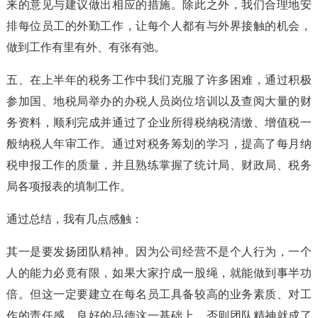
来的意见与建议做出相应的措施。除此之外，我们合理地安
排每位员工的外勤工作，让每个人都有与外界接触的机会，
做到工作有里有外、有张有弛。
五、在上半年的税务工作中我们克服了许多困难，通过积极
参加国、地税局举办的办税人员岗位培训以及查阅大量的财
务资料，顺利完成并通过了企业所得税纳税清缴、增值税一
般纳税人年审工作。通过对税务筹划的学习，提高了每月纳
税申报工作的质量，并且熟练掌握了统计局、财政局、税务
局各项报表的填制工作。
通过总结，我有几点感触：
其一是要发扬团队精神。因为公司经营不是个人行为，一个
人的能力必竟有限，如果大家拧成一股绳，就能做到事半功
倍。但这一定要建立在每名员工具备较高的业务素质、对工
作的责任感、良好的品德这一基础上，否则团队精神就成了