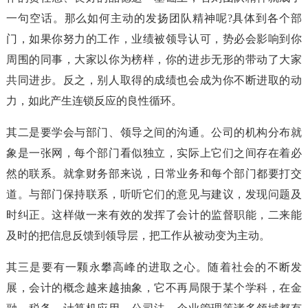
一句空话。那么如何主动的发扬团队精神呢?具体到各个部
门，如果你努力的工作，业绩被领导认可，势必会影响到你
周围的同事，大家以你为榜样，你的进步无形的带动了大家
共同进步。反之，别人取得的成绩也会成为你不断进取的动
力，如此产生连锁反应的良性循环。
其二是要学会与部门、领导之间的沟通。公司的机构分布就
象是一张网，每个部门看似独立，实际上它们之间存在着必
然的联系。就拿财务部来说，日常业务和每个部门都要打交
道。与部门保持联系，听听它们的意见与建议，发现问题及
时纠正。这样做一来有效的发挥了会计的监督职能，二来能
及时的把信息反馈到领导层，把工作从被动变为主动。
其三是要有一颗永攀高峰的进取之心。随着社会的不断发
展，会计的概念越来越抽象，它不再局限于某个学科，在金