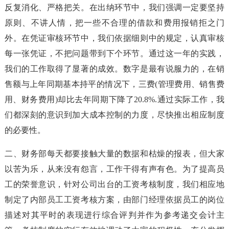
反复消化、严格把关。在出纳环节中，我们强调一定要坚持
原则、不讲人情，把一些不合理的借款和费用报销拒之门
外。在凭证审核环节中，我们依据细则中的规定，认真审核
每一张凭证，不把问题带到下个环节。通过这一年的实践，
我们的工作取得了显著的成效。数字是最有说服力的，在销
售额与上年同期基本持平的情况下，三费(管理费用、销售费
用、财务费用)却比去年同期下降了20.8%.通过实际工作，我
们都深刻的意识到加大成本控制的力度，尽快推出相应制度
的必要性。
二、财务部每天都要接触大量的数据和枯燥的报表，但大家
以苦为乐，从来没有怨言，工作干得有声有色。为了提高员
工的荣誉意识，针对公司出台的工资考核制度，我们相应地
制定了内部员工工资考核方案，由部门经理依据员工的岗位
描述对其平时的表现进行综合评判并作为参考递交会计主