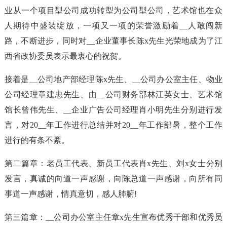
业从一个项目型公司成功转型为公司型公司，艺术馆也在众
人期待中盛装绽放，一项又一项的荣誉激励着__人敢闯新
路，不断进步，同时对__企业董事长陈x先生光荣地成为了江
西省政协委员表示最衷心的祝贺。
接着是__公司地产部经理陈x先生、__公司办公室主任、物业
公司经理章建忠先生、由__公司财务部林江英女士、艺术馆
馆长曾伟先生、__企业广告公司经理肖小明先生分别进行发
言，对20__年工作进行总结并对20__年工作部暑，整个工作
进行的有条不紊。
第二篇章：老员工代表、新员工代表肖x先生、刘x女士分别
发言，真诚的向道一声感谢，向陈总道一声感谢，向所有同
事道一声感谢，情真意切，感人肺腑!
第三篇章：__公司办公室主任章x先生宣布优秀干部和优秀员